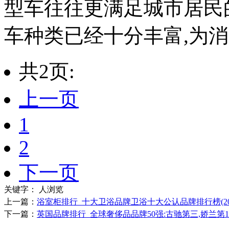
型车往往更满足城市居民
车种类已经十分丰富,为消费
共2页:
上一页
1
2
下一页
关键字：
人浏览
上一篇：
浴室柜排行_十大卫浴品牌卫浴十大公认品牌排行榜(20
下一篇：
英国品牌排行_全球奢侈品品牌50强:古驰第三,娇兰第12