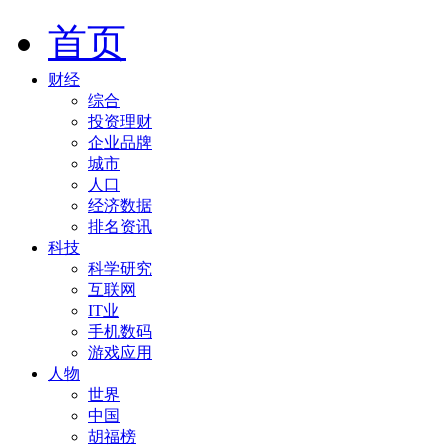
首页
财经
综合
投资理财
企业品牌
城市
人口
经济数据
排名资讯
科技
科学研究
互联网
IT业
手机数码
游戏应用
人物
世界
中国
胡福榜