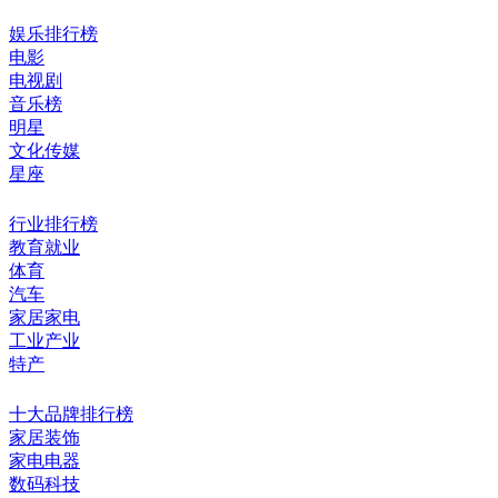
娱乐排行榜
电影
电视剧
音乐榜
明星
文化传媒
星座
行业排行榜
教育就业
体育
汽车
家居家电
工业产业
特产
十大品牌排行榜
家居装饰
家电电器
数码科技