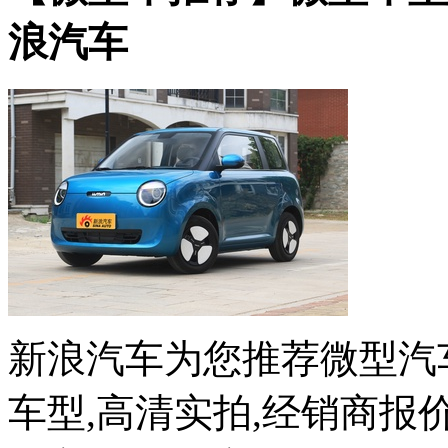
浪汽车
新浪汽车为您推荐微型汽
车型,高清实拍,经销商报