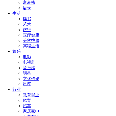
富豪榜
语录
生活
读书
艺术
旅行
医疗健康
美容护肤
高端生活
娱乐
电影
电视剧
音乐榜
明星
文化传媒
星座
行业
教育就业
体育
汽车
家居家电