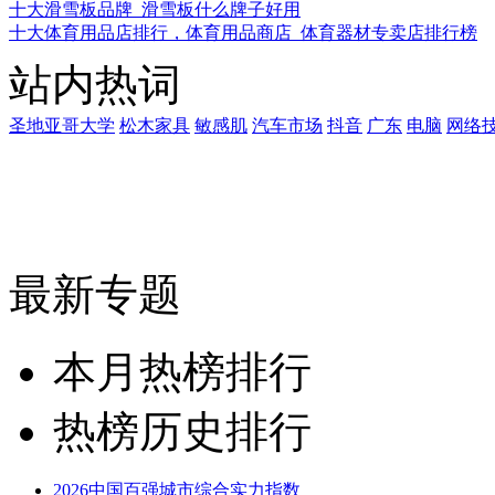
十大滑雪板品牌_滑雪板什么牌子好用
十大体育用品店排行，体育用品商店_体育器材专卖店排行榜
站内热词
圣地亚哥大学
松木家具
敏感肌
汽车市场
抖音
广东
电脑
网络
最新专题
本月热榜排行
热榜历史排行
2026中国百强城市综合实力指数