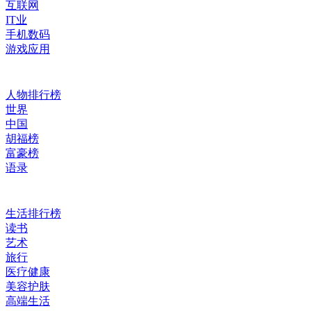
互联网
IT业
手机数码
游戏应用
人物排行榜
世界
中国
胡福榜
富豪榜
语录
生活排行榜
读书
艺术
旅行
医疗健康
美容护肤
高端生活