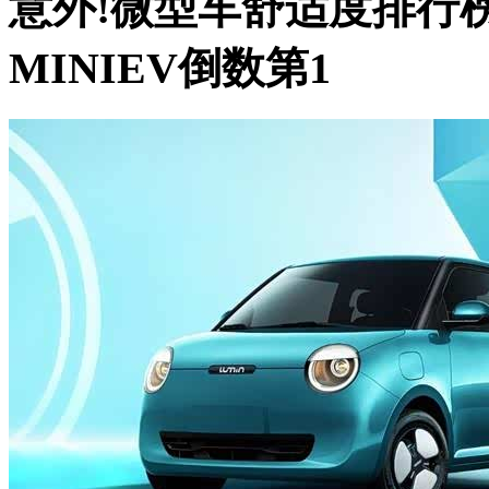
意外!微型车舒适度排行榜:
MINIEV倒数第1