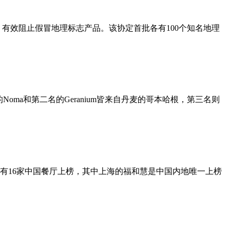
效阻止假冒地理标志产品。该协定首批各有100个知名地理
oma和第二名的Geranium皆来自丹麦的哥本哈根，第三名则
还有16家中国餐厅上榜，其中上海的福和慧是中国内地唯一上榜