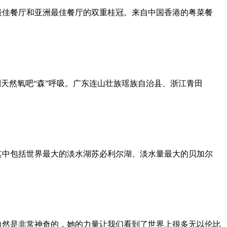
得新加坡最佳餐厅和亚洲最佳餐厅的双重桂冠。来自中国香港的粤菜餐
天然氧吧“森”呼吸。广东连山壮族瑶族自治县、浙江青田
其中包括世界最大的淡水湖苏必利尔湖、淡水量最大的贝加尔
自然是非常神奇的，她的力量让我们看到了世界上很多无以伦比