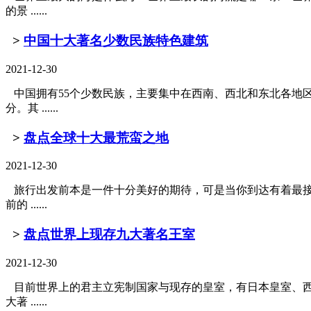
的景 ......
>
中国十大著名少数民族特色建筑
2021-12-30
中国拥有55个少数民族，主要集中在西南、西北和东北各地
分。其 ......
>
盘点全球十大最荒蛮之地
2021-12-30
旅行出发前本是一件十分美好的期待，可是当你到达有着最接
前的 ......
>
盘点世界上现存九大著名王室
2021-12-30
目前世界上的君主立宪制国家与现存的皇室，有日本皇室、西
大著 ......