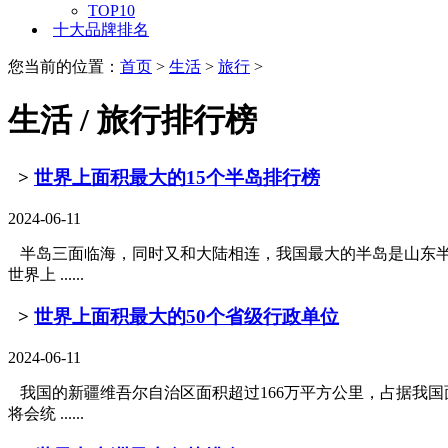
TOP10
十大品牌排名
您当前的位置：
首页
>
生活
>
旅行
>
生活 / 旅行排行榜
>
世界上面积最大的15个半岛排行榜
2024-06-11
半岛三面临海，同时又和大陆相连，我国最大的半岛是山东半岛，
世界上 ......
>
世界上面积最大的50个省级行政单位
2024-06-11
我国的新疆维吾尔自治区面积超过166万平方公里，占据我
将会统 ......