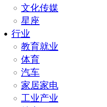
文化传媒
星座
行业
教育就业
体育
汽车
家居家电
工业产业