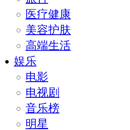
医疗健康
美容护肤
高端生活
娱乐
电影
电视剧
音乐榜
明星