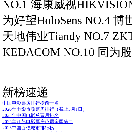
NO.1 海康威视HIKVISION
为好望HoloSens NO.4 博世
天地伟业Tiandy NO.7 ZKTe
KEDACOM NO.10 同
新榜速递
中国电影票房排行榜前十名
2026年电影市场票房排行（截止3月1日）
2025年中国电影总票房排名
2025年江苏电影票房位居全国第二
2025中国百强城市排行榜