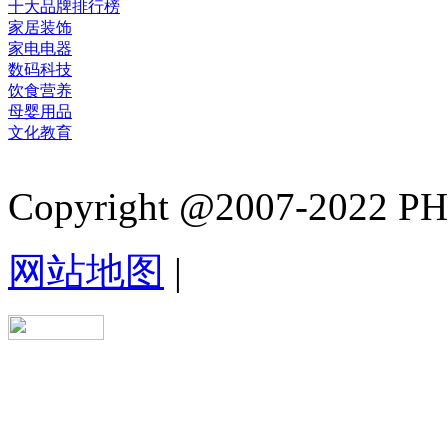
十大品牌排行榜
家居装饰
家电电器
数码科技
饮食营养
母婴用品
文化教育
Copyright @2007-2022 PHB.
网站地图
|