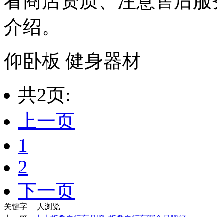
看商店资质、注意售后服
介绍。
仰卧板 健身器材
共2页:
上一页
1
2
下一页
关键字：
人浏览