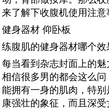
来了解下收腹机使用注意
健身器材 仰卧板
练腹肌的健身器材哪个效
每当看到杂志封面上的魅
相信很多男的都会这么问
能拥有一身的肌肉，特别
康强壮的象征，而且深受