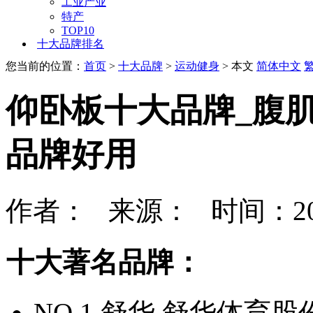
工业产业
特产
TOP10
十大品牌排名
您当前的位置：
首页
>
十大品牌
>
运动健身
> 本文
简体中文
仰卧板十大品牌_腹
品牌好用
作者： 来源： 时间：202
十大著名品牌：
NO.1 舒华 舒华体育