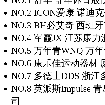
NO.2 ICON爱康 诺
NO.3 BH必艾奇 西班
NO.4 军霞JX 江苏
NO.5 万年青WNQ 
NO.6 康乐佳运动器
NO.7 多德士DDS 
NO.8 英派斯Impul
司