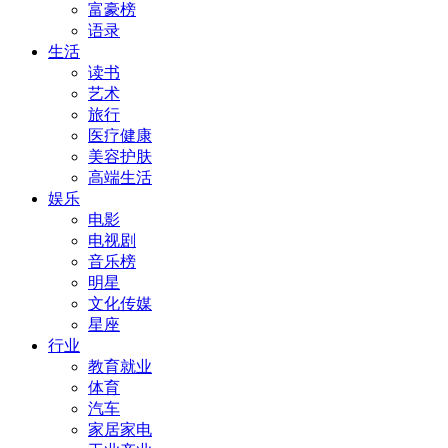
富豪榜
语录
生活
读书
艺术
旅行
医疗健康
美容护肤
高端生活
娱乐
电影
电视剧
音乐榜
明星
文化传媒
星座
行业
教育就业
体育
汽车
家居家电