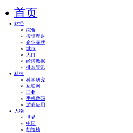
首页
财经
综合
投资理财
企业品牌
城市
人口
经济数据
排名资讯
科技
科学研究
互联网
IT业
手机数码
游戏应用
人物
世界
中国
胡福榜