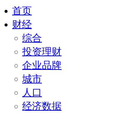
首页
财经
综合
投资理财
企业品牌
城市
人口
经济数据