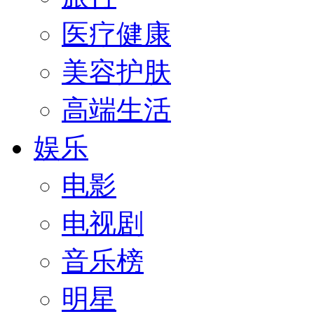
医疗健康
美容护肤
高端生活
娱乐
电影
电视剧
音乐榜
明星