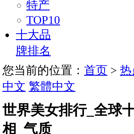
特产
TOP10
十大品
牌排名
您当前的位置：
首页
>
热
中文
繁體中文
世界美女排行_全球十
相_气质