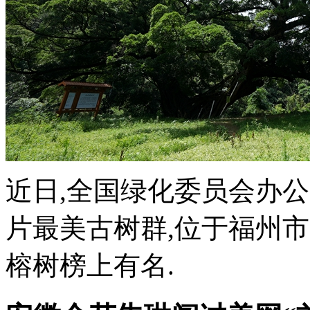
近日,全国绿化委员会办公
片最美古树群,位于福州
榕树榜上有名.