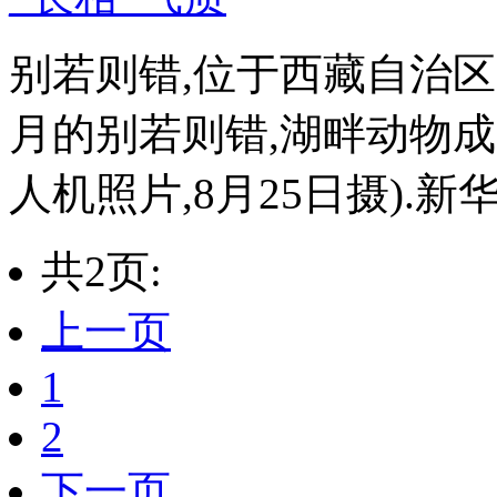
别若则错,位于西藏自治区阿
月的别若则错,湖畔动物成
人机照片,8月25日摄).新华社
共2页:
上一页
1
2
下一页