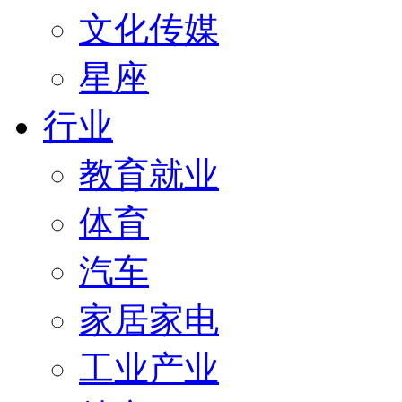
文化传媒
星座
行业
教育就业
体育
汽车
家居家电
工业产业