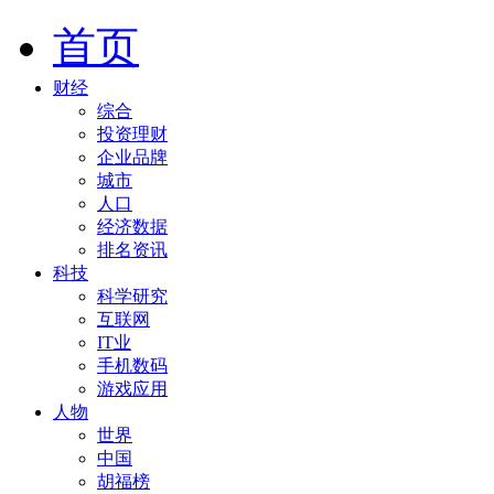
首页
财经
综合
投资理财
企业品牌
城市
人口
经济数据
排名资讯
科技
科学研究
互联网
IT业
手机数码
游戏应用
人物
世界
中国
胡福榜