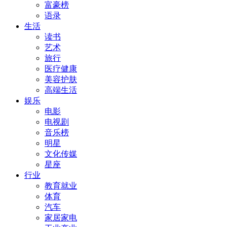
富豪榜
语录
生活
读书
艺术
旅行
医疗健康
美容护肤
高端生活
娱乐
电影
电视剧
音乐榜
明星
文化传媒
星座
行业
教育就业
体育
汽车
家居家电