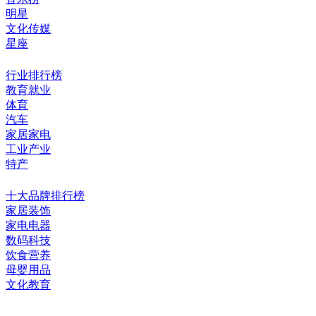
明星
文化传媒
星座
行业排行榜
教育就业
体育
汽车
家居家电
工业产业
特产
十大品牌排行榜
家居装饰
家电电器
数码科技
饮食营养
母婴用品
文化教育