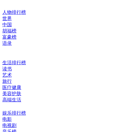
人物排行榜
世界
中国
胡福榜
富豪榜
语录
生活排行榜
读书
艺术
旅行
医疗健康
美容护肤
高端生活
娱乐排行榜
电影
电视剧
音乐榜