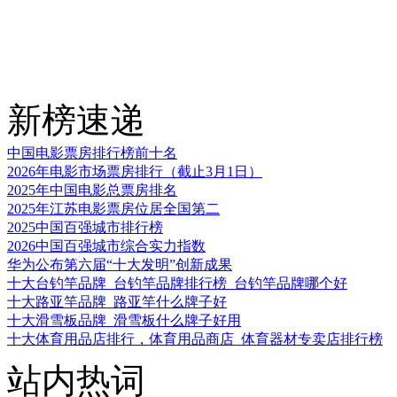
新榜速递
中国电影票房排行榜前十名
2026年电影市场票房排行（截止3月1日）
2025年中国电影总票房排名
2025年江苏电影票房位居全国第二
2025中国百强城市排行榜
2026中国百强城市综合实力指数
华为公布第六届“十大发明”创新成果
十大台钓竿品牌_台钓竿品牌排行榜_台钓竿品牌哪个好
十大路亚竿品牌_路亚竿什么牌子好
十大滑雪板品牌_滑雪板什么牌子好用
十大体育用品店排行，体育用品商店_体育器材专卖店排行榜
站内热词