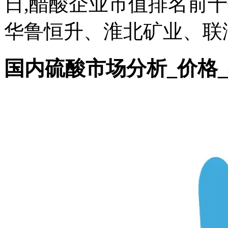
日,醋酸企业市值排名前
华鲁恒升、淮北矿业、联泓
国内硫酸市场分析_价格_