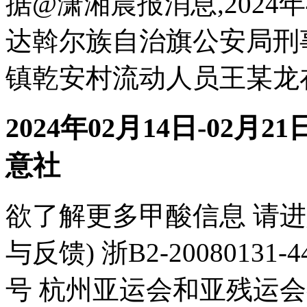
据@潇湘晨报消息,2024
达斡尔族自治旗公安局刑
镇乾安村流动人员王某龙在
2024年02月14日-02月2
意社
欲了解更多甲酸信息 请进
与反馈) 浙B2-20080131-4
号 杭州亚运会和亚残运会有