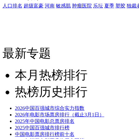
人口排名
超级富豪
河南
敏感肌
肿瘤医院
乐坛
夏季
塑胶
独裁
最新专题
本月热榜排行
热榜历史排行
2026中国百强城市综合实力指数
2026年电影市场票房排行（截止3月1日）
2025年中国电影总票房排名
2025中国百强城市排行榜
中国电影票房排行榜前十名