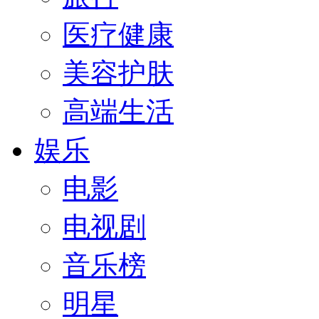
医疗健康
美容护肤
高端生活
娱乐
电影
电视剧
音乐榜
明星