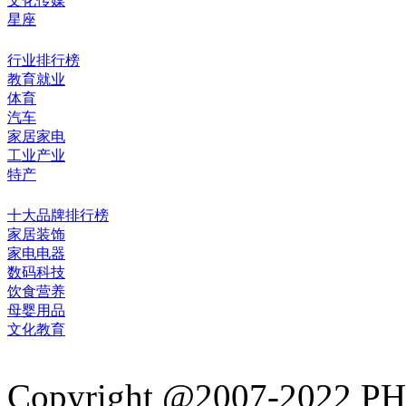
文化传媒
星座
行业排行榜
教育就业
体育
汽车
家居家电
工业产业
特产
十大品牌排行榜
家居装饰
家电电器
数码科技
饮食营养
母婴用品
文化教育
Copyright @2007-2022 PHB.