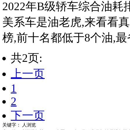
2022年B级轿车综合油耗
美系车是油老虎,来看看真
榜,前十名都低于8个油,最
共2页:
上一页
1
2
下一页
关键字：
人浏览