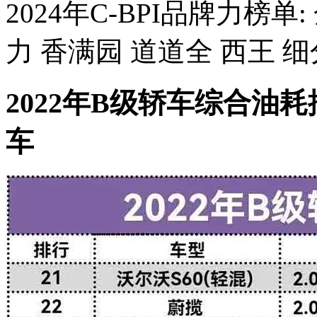
2024年C-BPI品牌力榜单
力 香满园 道道全 西王 细分指
2022年B级轿车综合油
车