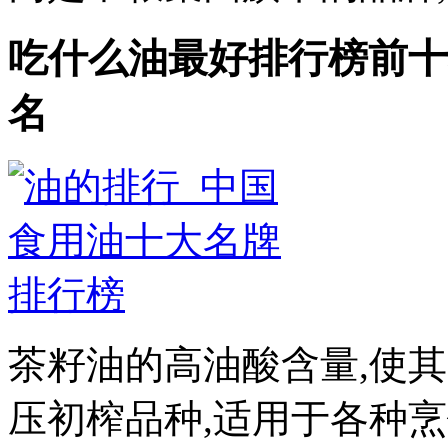
吃什么油最好排行榜前十
名
茶籽油的高油酸含量,使
压初榨品种,适用于各种烹饪方