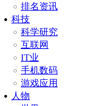
排名资讯
科技
科学研究
互联网
IT业
手机数码
游戏应用
人物