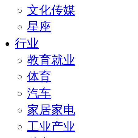
文化传媒
星座
行业
教育就业
体育
汽车
家居家电
工业产业