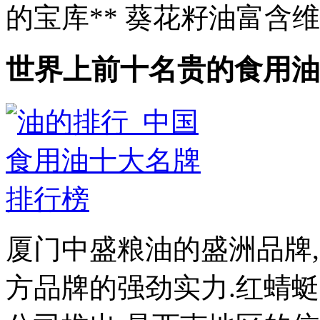
的宝库** 葵花籽油富含维
世界上前十名贵的食用油
厦门中盛粮油的盛洲品牌
方品牌的强劲实力.红蜻蜓