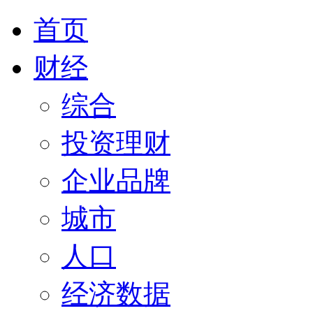
首页
财经
综合
投资理财
企业品牌
城市
人口
经济数据