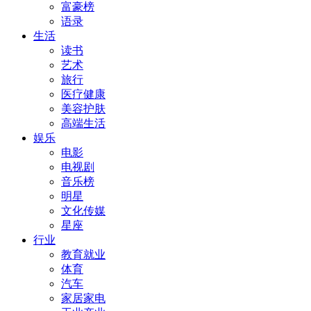
富豪榜
语录
生活
读书
艺术
旅行
医疗健康
美容护肤
高端生活
娱乐
电影
电视剧
音乐榜
明星
文化传媒
星座
行业
教育就业
体育
汽车
家居家电