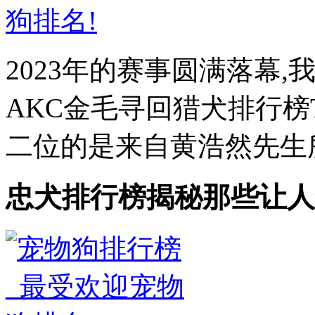
2023年的赛事圆满落幕,
AKC金毛寻回猎犬排行榜T
二位的是来自黄浩然先生所
忠犬排行榜揭秘那些让人