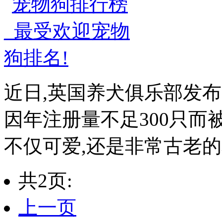
近日,英国养犬俱乐部发
因年注册量不足300只而
不仅可爱,还是非常古老的本土
共2页:
上一页