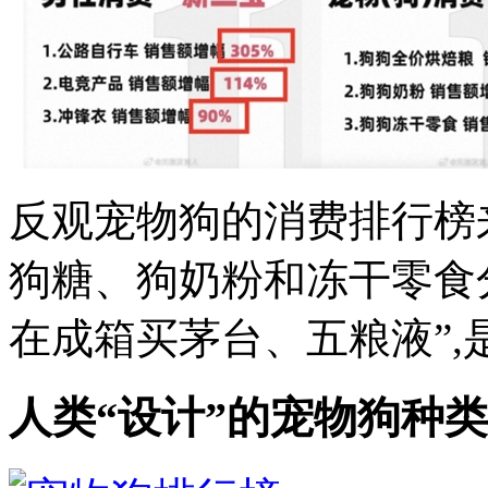
反观宠物狗的消费排行榜
狗糖、狗奶粉和冻干零食分别
在成箱买茅台、五粮液”,是这
人类“设计”的宠物狗种