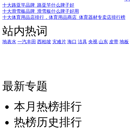
十大路亚竿品牌_路亚竿什么牌子好
十大滑雪板品牌_滑雪板什么牌子好用
十大体育用品店排行，体育用品商店_体育器材专卖店排行榜
站内热词
地表水
一汽丰田
西柏坡
灾难片
海口
洁具
央视
山东
皮带
地板
最新专题
本月热榜排行
热榜历史排行