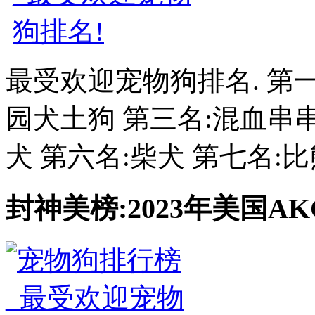
最受欢迎宠物狗排名. 第
园犬土狗 第三名:混血串串
犬 第六名:柴犬 第七名:比熊
封神美榜:2023年美国AK