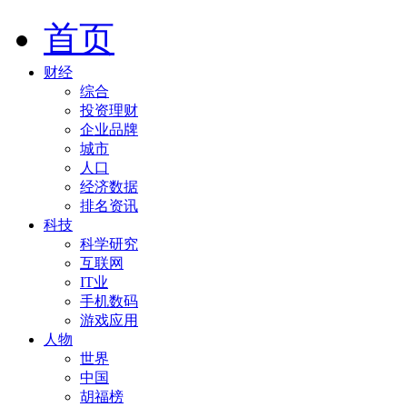
首页
财经
综合
投资理财
企业品牌
城市
人口
经济数据
排名资讯
科技
科学研究
互联网
IT业
手机数码
游戏应用
人物
世界
中国
胡福榜