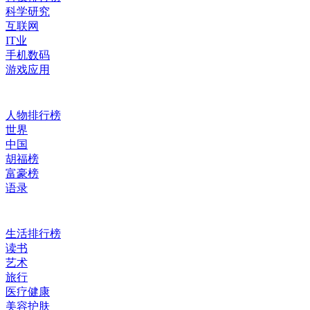
科学研究
互联网
IT业
手机数码
游戏应用
人物排行榜
世界
中国
胡福榜
富豪榜
语录
生活排行榜
读书
艺术
旅行
医疗健康
美容护肤