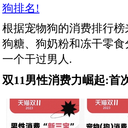
根据宠物狗的消费排行榜
狗糖、狗奶粉和冻干零食分别
一个干过男人.
双11男性消费力崛起: