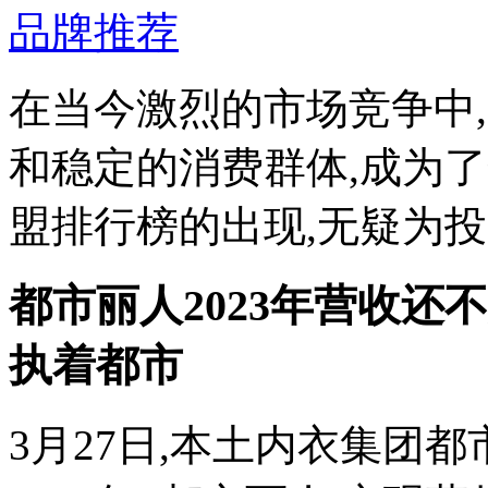
在当今激烈的市场竞争中
和稳定的消费群体,成为
盟排行榜的出现,无疑为投资
都市丽人2023年营收还
执着都市
3月27日,本土内衣集团都