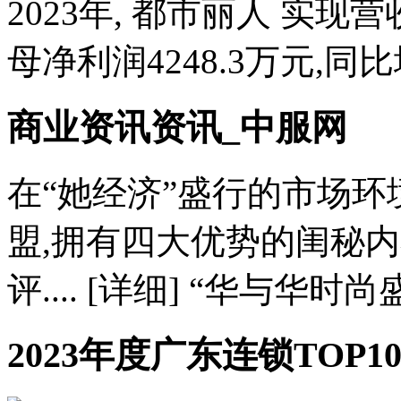
2023年, 都市丽人 实现营收
母净利润4248.3万元,同比增长
商业资讯资讯_中服网
在“她经济”盛行的市场环
盟,拥有四大优势的闺秘
评.... [详细] “华与华时尚
2023年度广东连锁TOP10