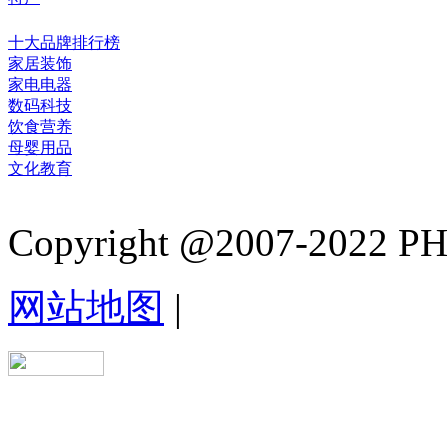
十大品牌排行榜
家居装饰
家电电器
数码科技
饮食营养
母婴用品
文化教育
Copyright @2007-2022 PHB.
网站地图
|