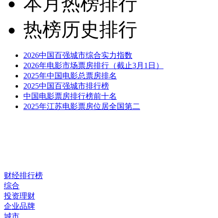
本月热榜排行
热榜历史排行
2026中国百强城市综合实力指数
2026年电影市场票房排行（截止3月1日）
2025年中国电影总票房排名
2025中国百强城市排行榜
中国电影票房排行榜前十名
2025年江苏电影票房位居全国第二
财经排行榜
综合
投资理财
企业品牌
城市