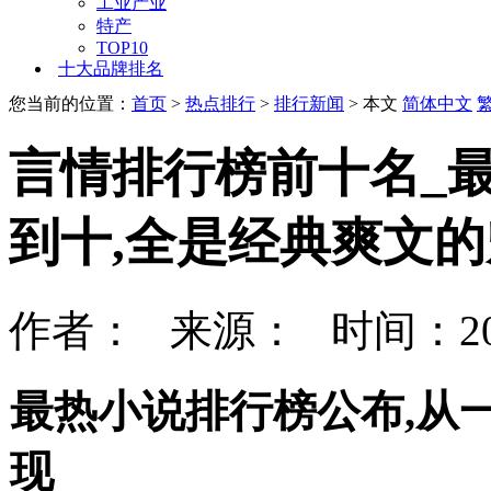
工业产业
特产
TOP10
十大品牌排名
您当前的位置：
首页
>
热点排行
>
排行新闻
> 本文
简体中文
言情排行榜前十名_
到十,全是经典爽文
作者： 来源： 时间：202
最热小说排行榜公布,从
现