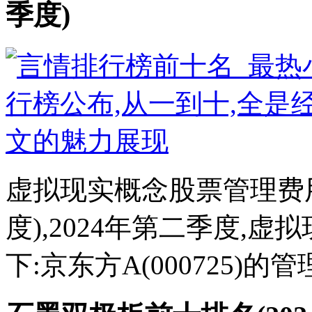
季度)
虚拟现实概念股票管理费用
度),2024年第二季度,
下:京东方A(000725)的管