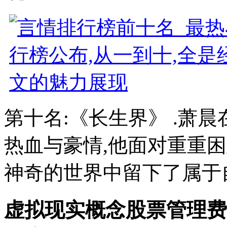
第十名:《长生界》 .萧
热血与豪情,他面对重重困
神奇的世界中留下了属于自己
虚拟现实概念股票管理费用