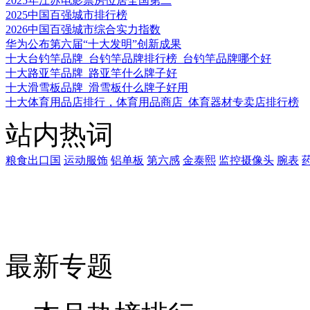
2025年江苏电影票房位居全国第二
2025中国百强城市排行榜
2026中国百强城市综合实力指数
华为公布第六届“十大发明”创新成果
十大台钓竿品牌_台钓竿品牌排行榜_台钓竿品牌哪个好
十大路亚竿品牌_路亚竿什么牌子好
十大滑雪板品牌_滑雪板什么牌子好用
十大体育用品店排行，体育用品商店_体育器材专卖店排行榜
站内热词
粮食出口国
运动服饰
铝单板
第六感
金泰熙
监控摄像头
腕表
最新专题