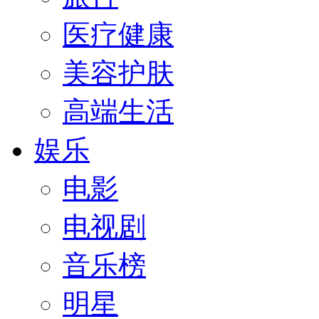
医疗健康
美容护肤
高端生活
娱乐
电影
电视剧
音乐榜
明星