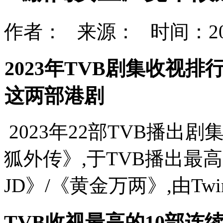
作者： 来源： 时间：202
2023年TVB剧集收视
这两部港剧
2023年22部TVB播出
狐外传》,于TVB播出最高收
JD》/《黄金万两》,由Twin
TVB收视最高的10部连