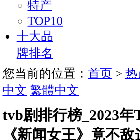
特产
TOP10
十大品
牌排名
您当前的位置：
首页
>
热
中文
繁體中文
tvb剧排行榜_202
《新闻女王》竟不敌