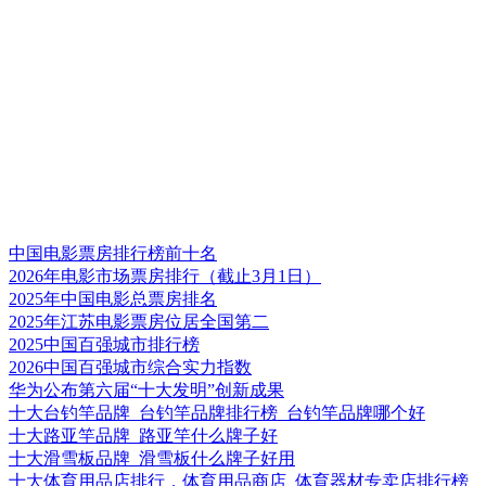
中国电影票房排行榜前十名
2026年电影市场票房排行（截止3月1日）
2025年中国电影总票房排名
2025年江苏电影票房位居全国第二
2025中国百强城市排行榜
2026中国百强城市综合实力指数
华为公布第六届“十大发明”创新成果
十大台钓竿品牌_台钓竿品牌排行榜_台钓竿品牌哪个好
十大路亚竿品牌_路亚竿什么牌子好
十大滑雪板品牌_滑雪板什么牌子好用
十大体育用品店排行，体育用品商店_体育器材专卖店排行榜