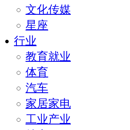
文化传媒
星座
行业
教育就业
体育
汽车
家居家电
工业产业