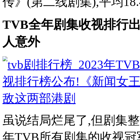
传》(第二线剧集),平均18.4
TVB全年剧集收视排行出
人意外
虽说结局烂尾了,但剧集
年TVB所有剧集的收视冠军