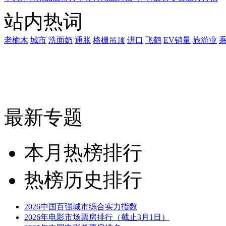
站内热词
老榆木
城市
洗面奶
通胀
格栅吊顶
进口
飞鹤
EV销量
旅游业
最新专题
本月热榜排行
热榜历史排行
2026中国百强城市综合实力指数
2026年电影市场票房排行（截止3月1日）