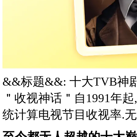
&&标题&&: 十大TVB
＂收视神话＂自1991年
统计算电视节目收视率.无线
至今都无人超越的十大巅