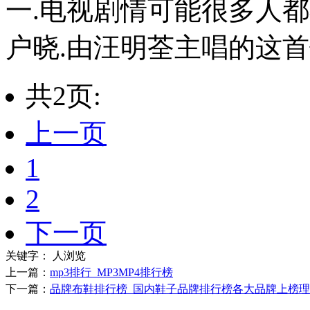
一.电视剧情可能很多人
户晓.由汪明荃主唱的这首歌
共2页:
上一页
1
2
下一页
关键字：
人浏览
上一篇：
mp3排行_MP3MP4排行榜
下一篇：
品牌布鞋排行榜_国内鞋子品牌排行榜各大品牌上榜