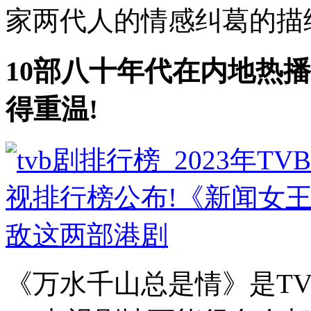
家两代人的情感纠葛的描绘,
10部八十年代在内地热播
得重温!
《万水千山总是情》是T