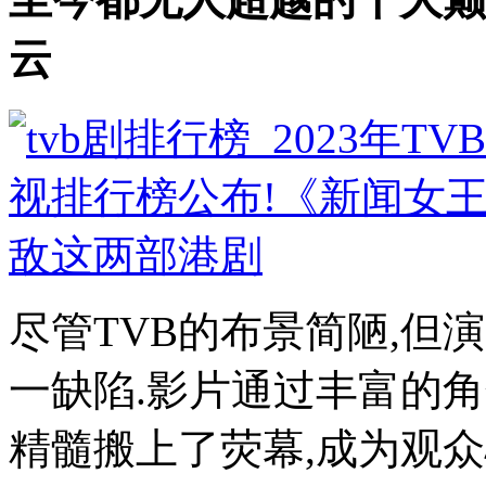
云
尽管TVB的布景简陋,但
一缺陷.影片通过丰富的
精髓搬上了荧幕,成为观众心