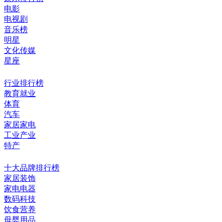
电影
电视剧
音乐榜
明星
文化传媒
星座
行业排行榜
教育就业
体育
汽车
家居家电
工业产业
特产
十大品牌排行榜
家居装饰
家电电器
数码科技
饮食营养
母婴用品