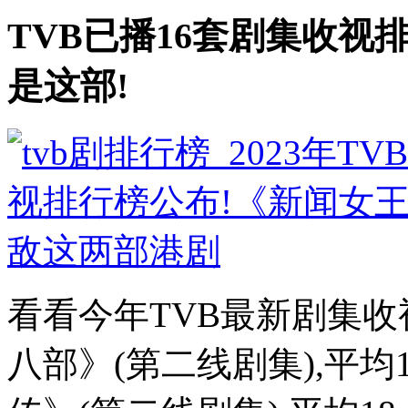
TVB已播16套剧集收视
是这部!
看看今年TVB最新剧集收
八部》(第二线剧集),平均