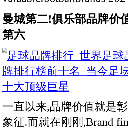
曼城第二!俱乐部品牌价值
第六
一直以来,品牌价值就是
象征.而就在刚刚,Brand f