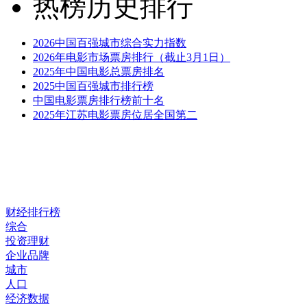
热榜历史排行
2026中国百强城市综合实力指数
2026年电影市场票房排行（截止3月1日）
2025年中国电影总票房排名
2025中国百强城市排行榜
中国电影票房排行榜前十名
2025年江苏电影票房位居全国第二
财经排行榜
综合
投资理财
企业品牌
城市
人口
经济数据