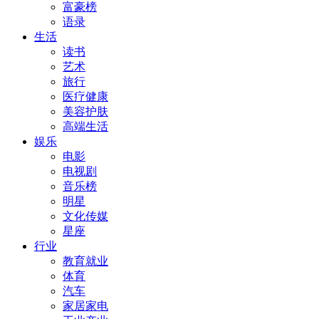
富豪榜
语录
生活
读书
艺术
旅行
医疗健康
美容护肤
高端生活
娱乐
电影
电视剧
音乐榜
明星
文化传媒
星座
行业
教育就业
体育
汽车
家居家电