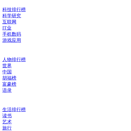
科技排行榜
科学研究
互联网
IT业
手机数码
游戏应用
人物排行榜
世界
中国
胡福榜
富豪榜
语录
生活排行榜
读书
艺术
旅行