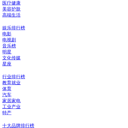
医疗健康
美容护肤
高端生活
娱乐排行榜
电影
电视剧
音乐榜
明星
文化传媒
星座
行业排行榜
教育就业
体育
汽车
家居家电
工业产业
特产
十大品牌排行榜