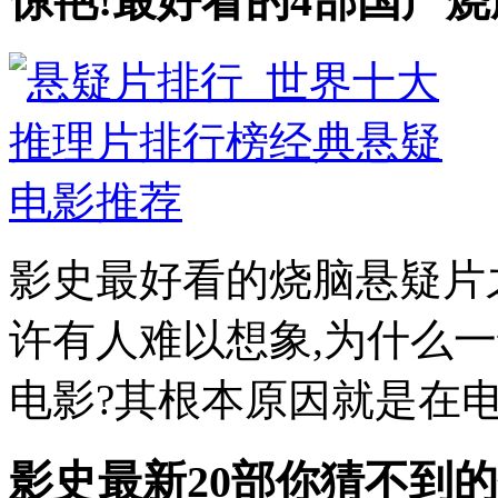
惊艳!最好看的4部国产烧
影史最好看的烧脑悬疑片之
许有人难以想象,为什么
电影?其根本原因就是在电影
影史最新20部你猜不到的