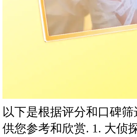
以下是根据评分和口碑筛
供您参考和欣赏. 1. 大侦探