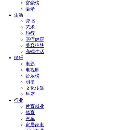
富豪榜
语录
生活
读书
艺术
旅行
医疗健康
美容护肤
高端生活
娱乐
电影
电视剧
音乐榜
明星
文化传媒
星座
行业
教育就业
体育
汽车
家居家电