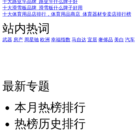
十大路亚竿品牌_路亚竿什么牌子好
十大滑雪板品牌_滑雪板什么牌子好用
十大体育用品店排行，体育用品商店_体育器材专卖店排行榜
站内热词
武器
房产
周星驰
欧洲
幸福指数
马自达
宜居
奢侈品
美白
汽车
最新专题
本月热榜排行
热榜历史排行