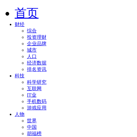
首页
财经
综合
投资理财
企业品牌
城市
人口
经济数据
排名资讯
科技
科学研究
互联网
IT业
手机数码
游戏应用
人物
世界
中国
胡福榜