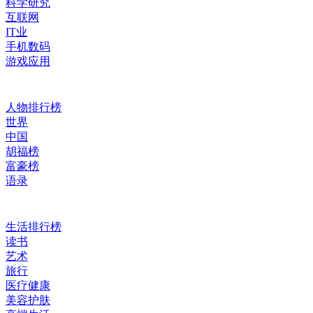
科学研究
互联网
IT业
手机数码
游戏应用
人物排行榜
世界
中国
胡福榜
富豪榜
语录
生活排行榜
读书
艺术
旅行
医疗健康
美容护肤