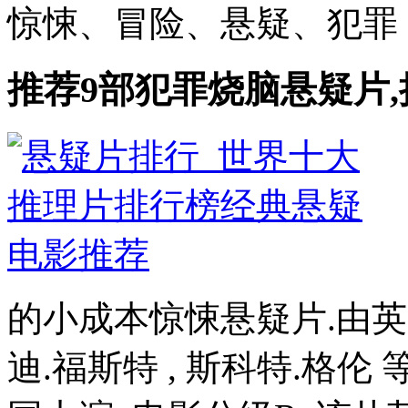
惊悚、冒险、悬疑、犯罪 导演
推荐9部犯罪烧脑悬疑片,
的小成本惊悚悬疑片.由英国
迪.福斯特 , 斯科特.格伦 