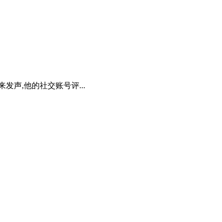
声,他的社交账号评...