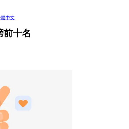
繁體中文
榜前十名