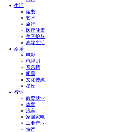
生活
读书
艺术
旅行
医疗健康
美容护肤
高端生活
娱乐
电影
电视剧
音乐榜
明星
文化传媒
星座
行业
教育就业
体育
汽车
家居家电
工业产业
特产