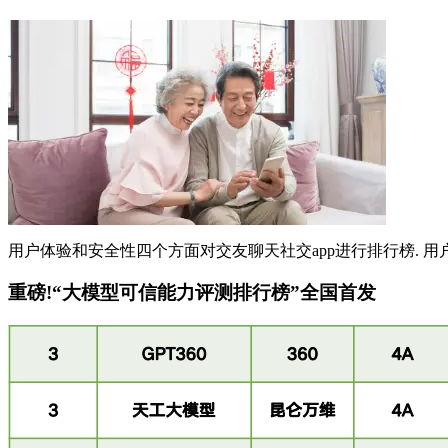
用户体验和安全性四个方面对交友聊天社交app进行排行榜. 用户
重磅!“大模型可信能力评测排行榜”全国首发