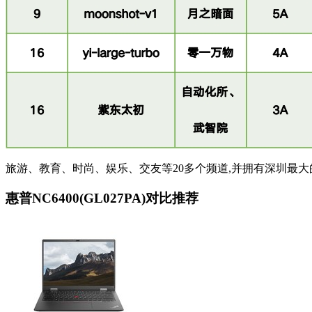
旅游、教育、时尚、娱乐、交友等20多个频道,并拥有深圳最大的门户互动社
惠普NC6400(GL027PA)对比推荐