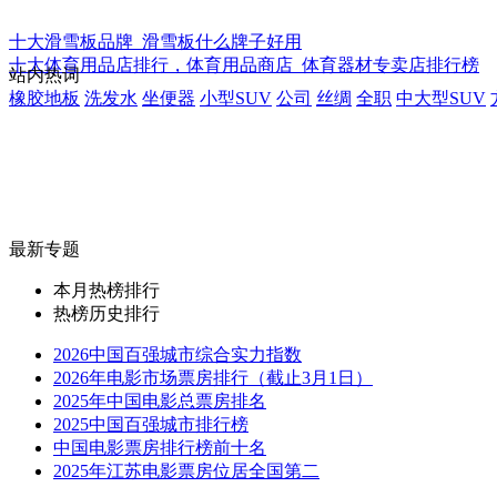
十大滑雪板品牌_滑雪板什么牌子好用
十大体育用品店排行，体育用品商店_体育器材专卖店排行榜
站内热词
橡胶地板
洗发水
坐便器
小型SUV
公司
丝绸
全职
中大型SUV
最新专题
本月热榜排行
热榜历史排行
2026中国百强城市综合实力指数
2026年电影市场票房排行（截止3月1日）
2025年中国电影总票房排名
2025中国百强城市排行榜
中国电影票房排行榜前十名
2025年江苏电影票房位居全国第二