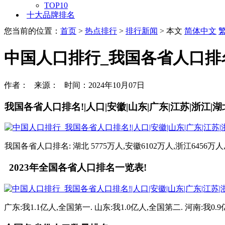
TOP10
十大品牌排名
您当前的位置：
首页
>
热点排行
>
排行新闻
> 本文
简体中文
中国人口排行_我国各省人口排名!|
作者： 来源： 时间：2024年10月07日
我国各省人口排名!|人口|安徽|山东|广东|江苏|浙江|湖北
我国各省人口排名: 湖北 5775万人,安徽6102万人,浙江6456万人,湖
2023年全国各省人口排名一览表!
广东:我1.1亿人,全国第一. 山东:我1.0亿人,全国第二. 河南:我