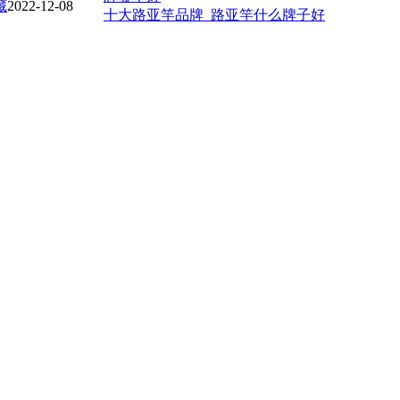
藏
2022-12-08
十大路亚竿品牌_路亚竿什么牌子好