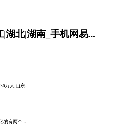
湖北|湖南_手机网易...
6万人,山东...
亿的有两个...