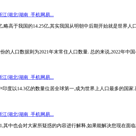
8亿,略高于我国的14.25亿,其实我国从明朝中后期开始就是世界人
的人口数据则为2021年末常住人口数量. 总的来说,2022年中国各
中印度以14.3亿的数量位居全球第一,成为世界上人口最多的国家.而中
1,其中也会对大家所疑惑的内容进行解释,如果能解决您现在面临的