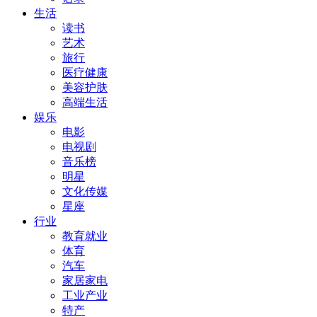
生活
读书
艺术
旅行
医疗健康
美容护肤
高端生活
娱乐
电影
电视剧
音乐榜
明星
文化传媒
星座
行业
教育就业
体育
汽车
家居家电
工业产业
特产