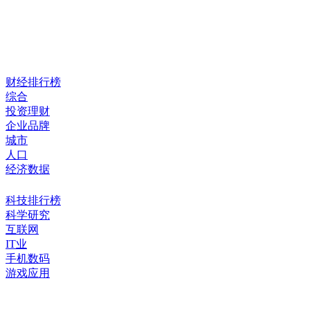
财经排行榜
综合
投资理财
企业品牌
城市
人口
经济数据
科技排行榜
科学研究
互联网
IT业
手机数码
游戏应用