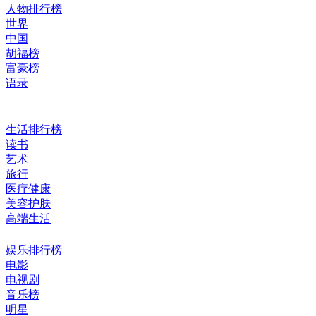
人物排行榜
世界
中国
胡福榜
富豪榜
语录
生活排行榜
读书
艺术
旅行
医疗健康
美容护肤
高端生活
娱乐排行榜
电影
电视剧
音乐榜
明星