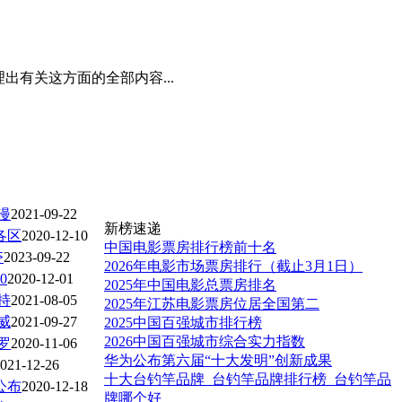
出有关这方面的全部内容...
漫
2021-09-22
新榜速递
各区
2020-12-10
中国电影票房排行榜前十名
夺
2023-09-22
2026年电影市场票房排行（截止3月1日）
0
2020-12-01
2025年中国电影总票房排名
持
2021-08-05
2025年江苏电影票房位居全国第二
威
2021-09-27
2025中国百强城市排行榜
2026中国百强城市综合实力指数
罗
2020-11-06
华为公布第六届“十大发明”创新成果
021-12-26
十大台钓竿品牌_台钓竿品牌排行榜_台钓竿品
公布
2020-12-18
牌哪个好