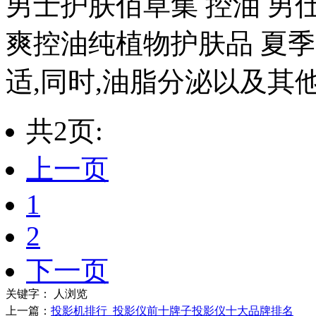
男士护肤佰草集 控油 男
爽控油纯植物护肤品 夏
适,同时,油脂分泌以及其他
共2页:
上一页
1
2
下一页
关键字：
人浏览
上一篇：
投影机排行_投影仪前十牌子投影仪十大品牌排名