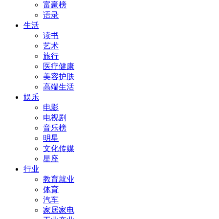
富豪榜
语录
生活
读书
艺术
旅行
医疗健康
美容护肤
高端生活
娱乐
电影
电视剧
音乐榜
明星
文化传媒
星座
行业
教育就业
体育
汽车
家居家电