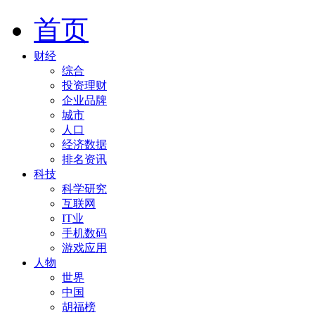
首页
财经
综合
投资理财
企业品牌
城市
人口
经济数据
排名资讯
科技
科学研究
互联网
IT业
手机数码
游戏应用
人物
世界
中国
胡福榜