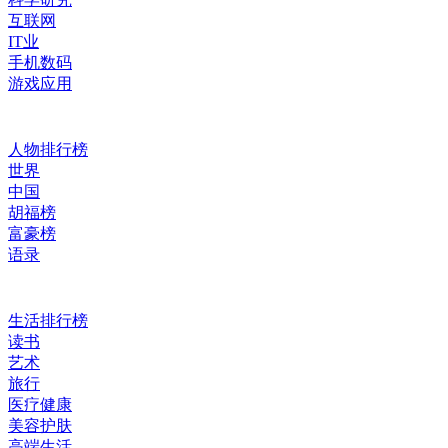
互联网
IT业
手机数码
游戏应用
人物排行榜
世界
中国
胡福榜
富豪榜
语录
生活排行榜
读书
艺术
旅行
医疗健康
美容护肤
高端生活