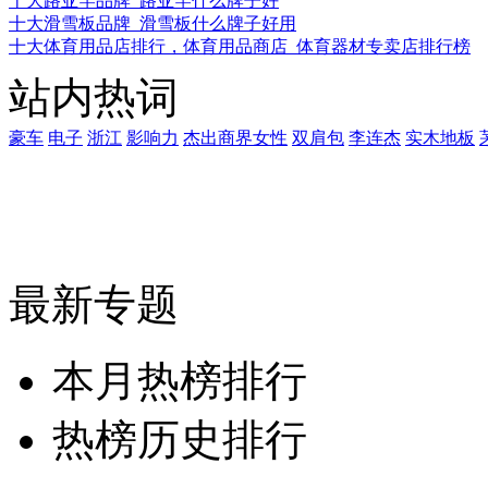
十大路亚竿品牌_路亚竿什么牌子好
十大滑雪板品牌_滑雪板什么牌子好用
十大体育用品店排行，体育用品商店_体育器材专卖店排行榜
站内热词
豪车
电子
浙江
影响力
杰出商界女性
双肩包
李连杰
实木地板
最新专题
本月热榜排行
热榜历史排行