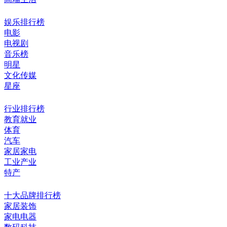
娱乐排行榜
电影
电视剧
音乐榜
明星
文化传媒
星座
行业排行榜
教育就业
体育
汽车
家居家电
工业产业
特产
十大品牌排行榜
家居装饰
家电电器