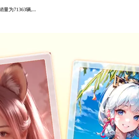
71363辆,...