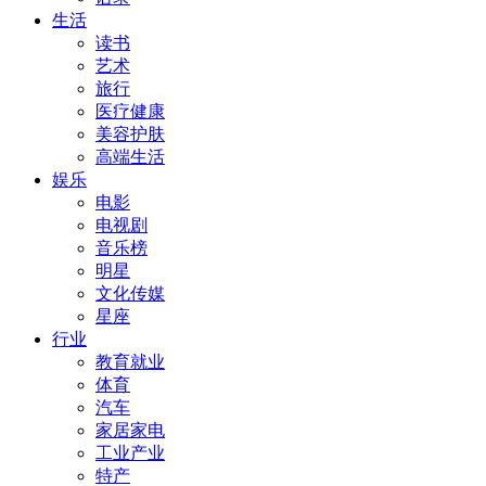
生活
读书
艺术
旅行
医疗健康
美容护肤
高端生活
娱乐
电影
电视剧
音乐榜
明星
文化传媒
星座
行业
教育就业
体育
汽车
家居家电
工业产业
特产