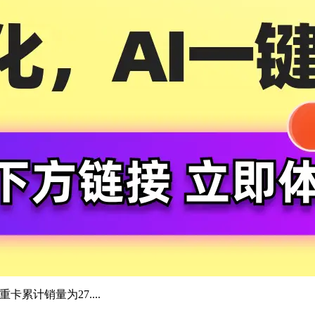
卡累计销量为27....