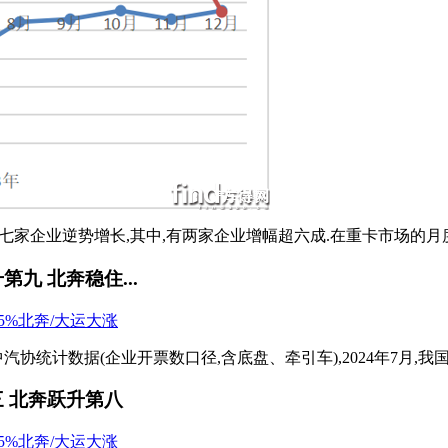
家企业逆势增长,其中,有两家企业增幅超六成.在重卡市场的月度“排
第九 北奔稳住...
统计数据(企业开票数口径,含底盘、牵引车),2024年7月,我国重卡
三 北奔跃升第八