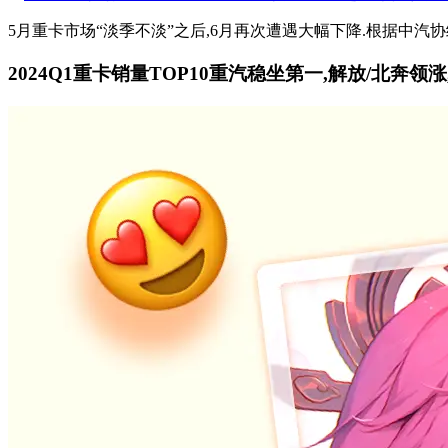
5月重卡市场“淡季不淡”之后,6月再次遭遇大幅下降.根据中汽协统计数
2024Q1重卡销量TOP10重汽稳坐第一,解放/北奔领涨