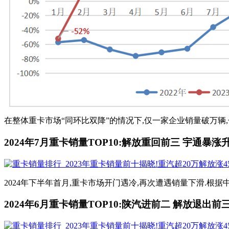
在整体重卡市场“同环比双降”的情况下,仅一家企业销量破万辆,七
2024年7月重卡销量TOP10:解放重回前三 宇通暴涨升
2024年下半年首月,重卡市场开门遇冷,再次遭遇销量下滑.根据中汽协
2024年6月重卡销量TOP10:陕汽进前二 解放退出前