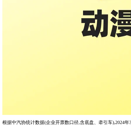
根据中汽协统计数据(企业开票数口径,含底盘、牵引车),2024年3月,