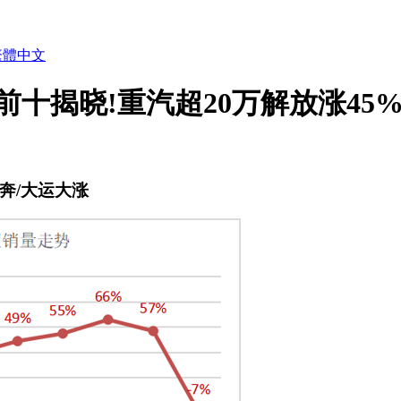
繁體中文
前十揭晓!重汽超20万解放涨45
北奔/大运大涨