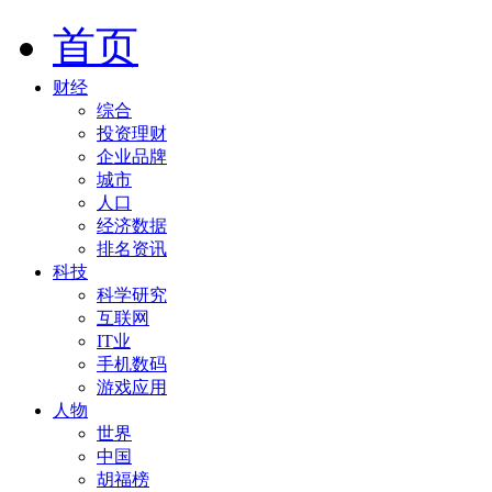
首页
财经
综合
投资理财
企业品牌
城市
人口
经济数据
排名资讯
科技
科学研究
互联网
IT业
手机数码
游戏应用
人物
世界
中国
胡福榜