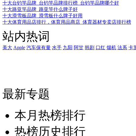
十大台钓竿品牌_台钓竿品牌排行榜_台钓竿品牌哪个好
十大路亚竿品牌_路亚竿什么牌子好
十大滑雪板品牌_滑雪板什么牌子好用
十大体育用品店排行，体育用品商店_体育器材专卖店排行榜
站内热词
美大
Apple
汽车保有量
水手
九阳
阿甘
韩剧
口红
烟机
法系
卡
最新专题
本月热榜排行
热榜历史排行