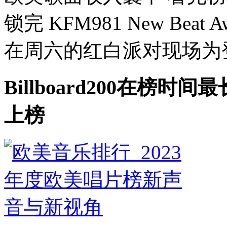
锁完 KFM981 New Bea
在周六的红白派对现场为登顶
Billboard200在榜时间
上榜