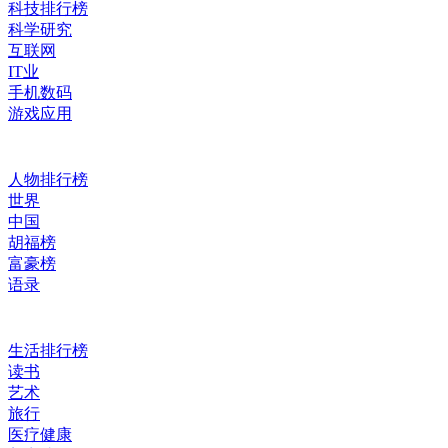
科技排行榜
科学研究
互联网
IT业
手机数码
游戏应用
人物排行榜
世界
中国
胡福榜
富豪榜
语录
生活排行榜
读书
艺术
旅行
医疗健康