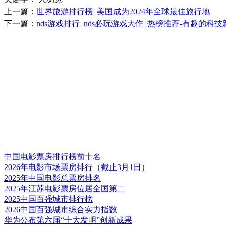
上一篇：
世界旅游排行榜_美国成为2024年全球最佳旅行地
下一篇：
nds游戏排行_nds必玩游戏大作_热榜推荐-有趣的科
中国电影票房排行榜前十名
2026年电影市场票房排行（截止3月1日）
2025年中国电影总票房排名
2025年江苏电影票房位居全国第二
2025中国百强城市排行榜
2026中国百强城市综合实力指数
华为公布第六届“十大发明”创新成果