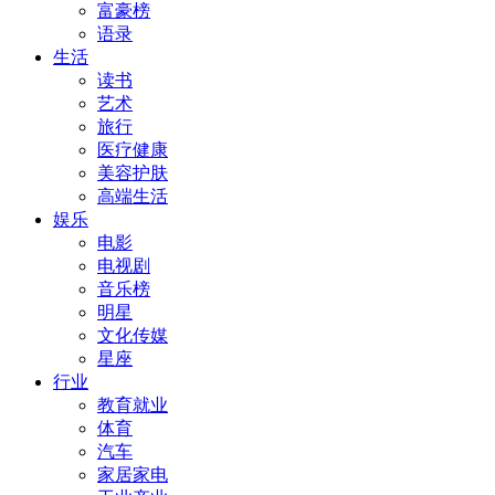
富豪榜
语录
生活
读书
艺术
旅行
医疗健康
美容护肤
高端生活
娱乐
电影
电视剧
音乐榜
明星
文化传媒
星座
行业
教育就业
体育
汽车
家居家电