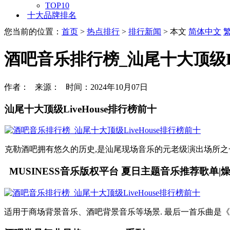
TOP10
十大品牌排名
您当前的位置：
首页
>
热点排行
>
排行新闻
> 本文
简体中文
酒吧音乐排行榜_汕尾十大顶级Li
作者： 来源： 时间：2024年10月07日
汕尾十大顶级LiveHouse排行榜前十
克勒酒吧拥有悠久的历史,是汕尾现场音乐的元老级演出场所之一
MUSINESS音乐版权平台 夏日主题音乐推荐歌单|
适用于商场背景音乐、酒吧背景音乐等场景. 最后一首乐曲是《解决它 GM_