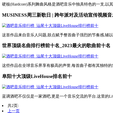
硬核(Hardcore)系列舞曲风格是酒吧音乐中独具特色的一支
MUSINESS周三新歌日 | 跨年派对及活动宣传视频
这首作品来自音乐人问题,鼓点赋予整首曲子强烈的节奏感,辅以合
世界顶级名曲排行榜前十名_2023最火的歌曲前十名
这些作品在全球音乐界享有极高的声誉,每首曲子都有其独特的魅
阜阳十大顶级LiveHouse排名前十
蓝调酒吧不仅仅是一家酒吧,更是一个音乐交流的平台.这里的Liv
共2页:
上一页