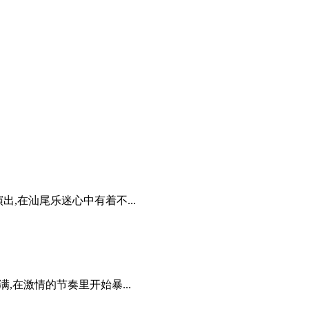
,在汕尾乐迷心中有着不...
拉满,在激情的节奏里开始暴...