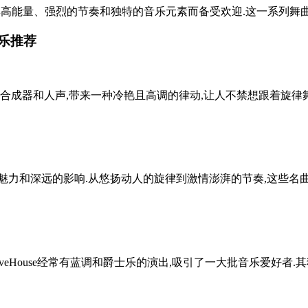
,以其高能量、强烈的节奏和独特的音乐元素而备受欢迎.这一系列舞曲
音乐推荐
成器和人声,带来一种冷艳且高调的律动,让人不禁想跟着旋律舞动
力和深远的影响.从悠扬动人的旋律到激情澎湃的节奏,这些名曲展
eHouse经常有蓝调和爵士乐的演出,吸引了一大批音乐爱好者.其