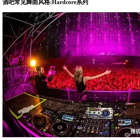
酒吧常见舞曲风格:Hardcore系列