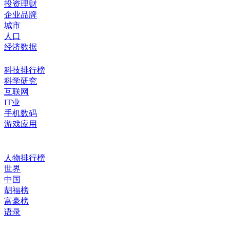
投资理财
企业品牌
城市
人口
经济数据
科技排行榜
科学研究
互联网
IT业
手机数码
游戏应用
人物排行榜
世界
中国
胡福榜
富豪榜
语录