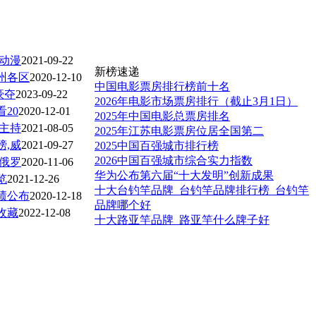
动漫
2021-09-22
新榜速递
施州各区
2020-12-10
中国电影票房排行榜前十名
豪夺
2023-09-22
2026年电影市场票房排行（截止3月1日）
20
2020-12-01
2025年中国电影总票房排名
食主持
2021-08-05
2025年江苏电影票房位居全国第二
榜,威
2021-09-27
2025中国百强城市排行榜
2026中国百强城市综合实力指数
:俄罗
2020-11-06
华为公布第六届“十大发明”创新成果
览
2021-12-26
十大台钓竿品牌_台钓竿品牌排行榜_台钓竿
成绩公布
2020-12-18
品牌哪个好
收藏
2022-12-08
十大路亚竿品牌_路亚竿什么牌子好