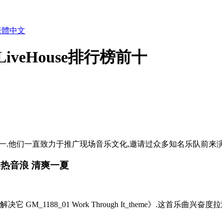
繁體中文
veHouse排行榜前十
.他们一直致力于推广现场音乐文化,邀请过众多知名乐队前来演出
燥热音浪 清爽一夏
1188_01 Work Through It_theme》.这首乐曲兴奋度