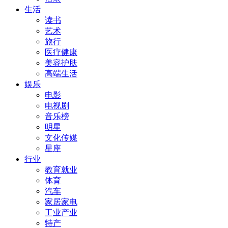
生活
读书
艺术
旅行
医疗健康
美容护肤
高端生活
娱乐
电影
电视剧
音乐榜
明星
文化传媒
星座
行业
教育就业
体育
汽车
家居家电
工业产业
特产