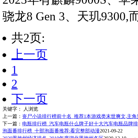
骁龙8 Gen 3、天玑9300,
共2页:
上一页
1
2
下一页
关键字：
人浏览
上一篇：
丧尸小说排行榜前十名_推荐1本游戏类末世爽文,主角
下一篇：
电瓶排行榜_汽车电瓶什么牌子好十大汽车电瓶品牌
泡面番排行榜_十部泡面番推荐:看完整部动漫
2021-09-22