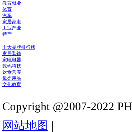
教育就业
体育
汽车
家居家电
工业产业
特产
十大品牌排行榜
家居装饰
家电电器
数码科技
饮食营养
母婴用品
文化教育
Copyright @2007-2022 PHB.
网站地图
|