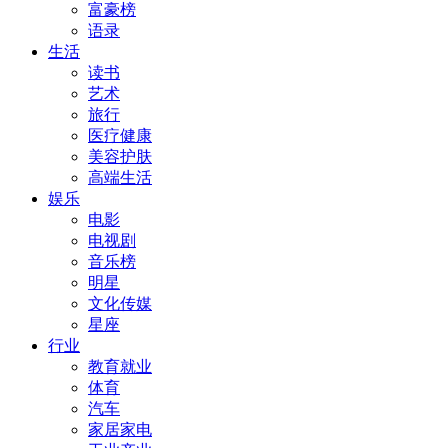
富豪榜
语录
生活
读书
艺术
旅行
医疗健康
美容护肤
高端生活
娱乐
电影
电视剧
音乐榜
明星
文化传媒
星座
行业
教育就业
体育
汽车
家居家电