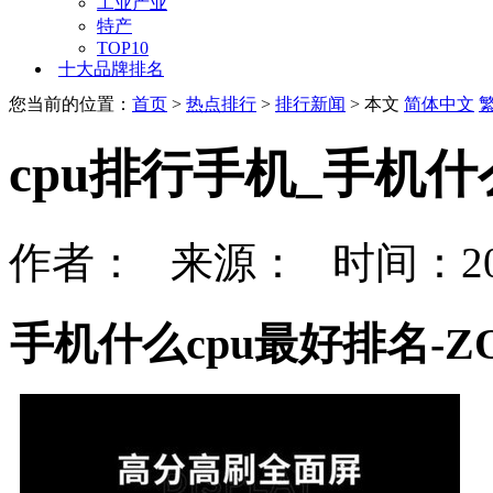
工业产业
特产
TOP10
十大品牌排名
您当前的位置：
首页
>
热点排行
>
排行新闻
> 本文
简体中文
cpu排行手机_手机什
作者： 来源： 时间：202
手机什么cpu最好排名-Z