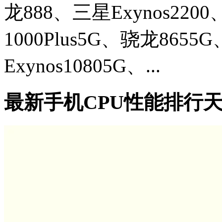
龙888、三星Exynos220
1000Plus5G、骁龙865
Exynos10805G、...
最新手机CPU性能排行