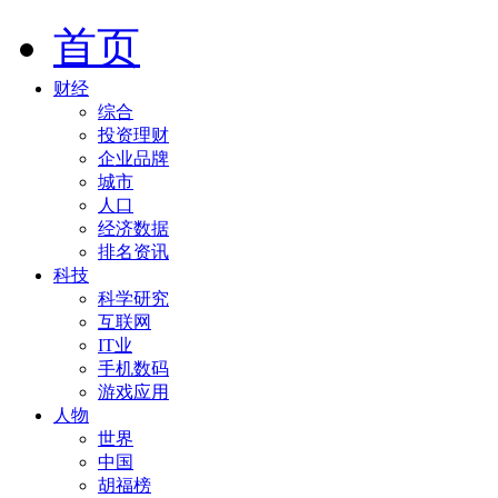
首页
财经
综合
投资理财
企业品牌
城市
人口
经济数据
排名资讯
科技
科学研究
互联网
IT业
手机数码
游戏应用
人物
世界
中国
胡福榜