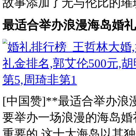
故事添加了无与伦比的璀璨.
最适合举办浪漫海岛婚礼
[中国赞]**最适合举办
要举办一场浪漫的海岛婚
重要的.这十大海岛以其