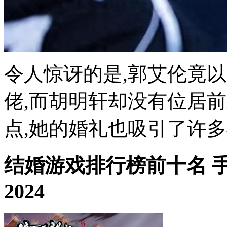
令人惊讶的是,郭艾伦竟以
佬,而胡明轩却没有位居
点,她的婚礼也吸引了许多
结婚游戏排行榜前十名 
2024