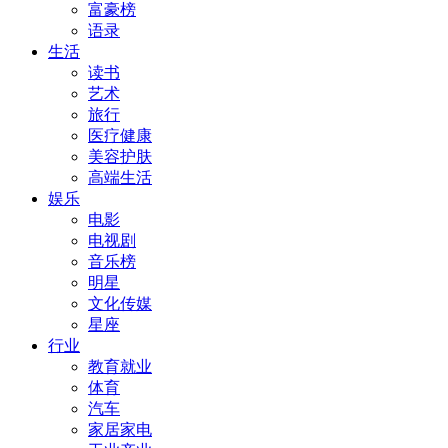
富豪榜
语录
生活
读书
艺术
旅行
医疗健康
美容护肤
高端生活
娱乐
电影
电视剧
音乐榜
明星
文化传媒
星座
行业
教育就业
体育
汽车
家居家电