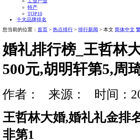
工业产业
特产
TOP10
十大品牌排名
您当前的位置：
首页
>
热点排行
>
排行新闻
> 本文
简体中文
婚礼排行榜_王哲林大
500元,胡明轩第5,周
作者： 来源： 时间：202
王哲林大婚,婚礼礼金排名,
非第1