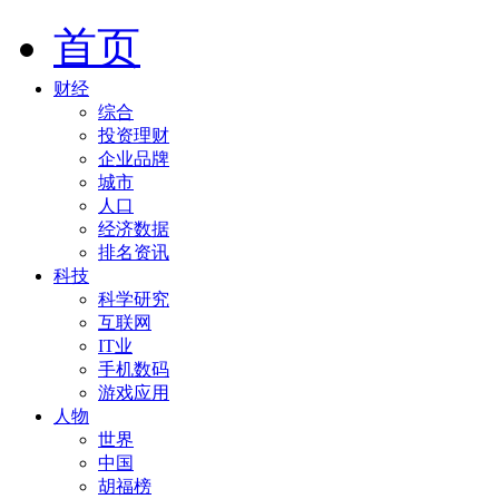
首页
财经
综合
投资理财
企业品牌
城市
人口
经济数据
排名资讯
科技
科学研究
互联网
IT业
手机数码
游戏应用
人物
世界
中国
胡福榜