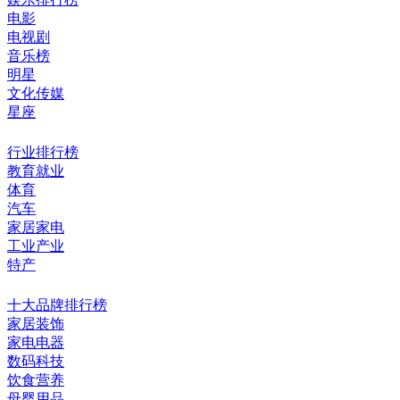
电影
电视剧
音乐榜
明星
文化传媒
星座
行业排行榜
教育就业
体育
汽车
家居家电
工业产业
特产
十大品牌排行榜
家居装饰
家电电器
数码科技
饮食营养
母婴用品