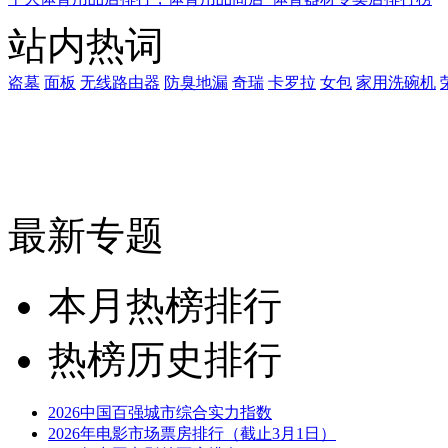
站内热词
盗墓
面板
无线路由器
防臭地漏
奇瑞
卡罗拉
女包
家用洗碗机
最新专题
本月热榜排行
热榜历史排行
2026中国百强城市综合实力指数
2026年电影市场票房排行（截止3月1日）