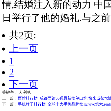
情,结婚注入新的动力 中
日举行了他的婚礼.与之前预
共2页:
上一页
1
2
下一页
关键字：
人浏览
上一篇：
面馆排行榜_成都面馆50强最新榜单出炉!快来成都“嗦
下一篇：
手机牌子排行榜_全球十大手机品牌盘点:vivo第六,real