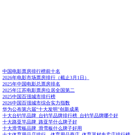
中国电影票房排行榜前十名
2026年电影市场票房排行（截止3月1日）
2025年中国电影总票房排名
2025年江苏电影票房位居全国第二
2025中国百强城市排行榜
2026中国百强城市综合实力指数
华为公布第六届“十大发明”创新成果
十大台钓竿品牌_台钓竿品牌排行榜_台钓竿品牌哪个好
十大路亚竿品牌_路亚竿什么牌子好
十大滑雪板品牌_滑雪板什么牌子好用
十大体育用品店排行，体育用品商店_体育器材专卖店排行榜