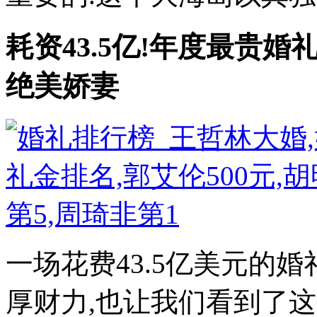
耗资43.5亿!年度最贵婚
绝美娇妻
一场花费43.5亿美元的
厚财力,也让我们看到了