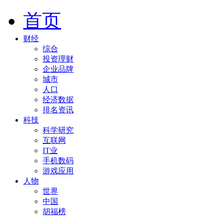
首页
财经
综合
投资理财
企业品牌
城市
人口
经济数据
排名资讯
科技
科学研究
互联网
IT业
手机数码
游戏应用
人物
世界
中国
胡福榜