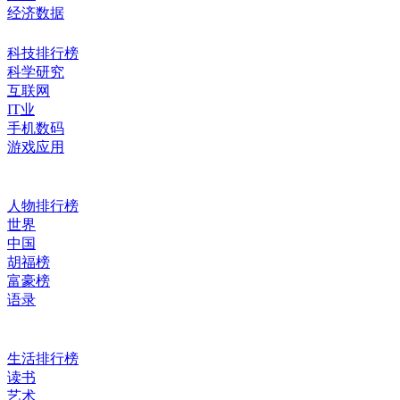
经济数据
科技排行榜
科学研究
互联网
IT业
手机数码
游戏应用
人物排行榜
世界
中国
胡福榜
富豪榜
语录
生活排行榜
读书
艺术