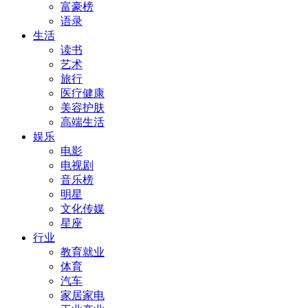
富豪榜
语录
生活
读书
艺术
旅行
医疗健康
美容护肤
高端生活
娱乐
电影
电视剧
音乐榜
明星
文化传媒
星座
行业
教育就业
体育
汽车
家居家电