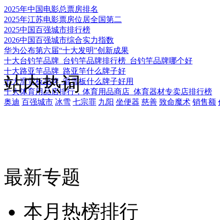
2025年中国电影总票房排名
2025年江苏电影票房位居全国第二
2025中国百强城市排行榜
2026中国百强城市综合实力指数
华为公布第六届“十大发明”创新成果
十大台钓竿品牌_台钓竿品牌排行榜_台钓竿品牌哪个好
十大路亚竿品牌_路亚竿什么牌子好
站内热词
十大滑雪板品牌_滑雪板什么牌子好用
十大体育用品店排行，体育用品商店_体育器材专卖店排行榜
奥迪
百强城市
冰雪
七宗罪
九阳
坐便器
慈善
致命魔术
销售额
最新专题
本月热榜排行