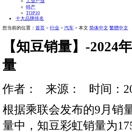
工业产业
特产
TOP10
十大品牌排名
您当前的位置：
首页
>
行业
>
汽车
> 本文
简体中文
繁體中文
【知豆销量】-2024
量
作者： 来源： 时间：202
根据乘联会发布的9月销量
量中，知豆彩虹销量为17