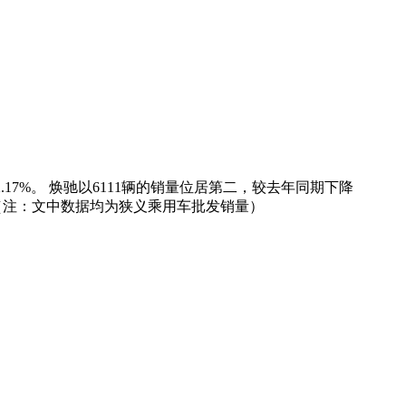
.17%。 焕驰以6111辆的销量位居第二，较去年同期下降
5辆。（注：文中数据均为狭义乘用车批发销量）