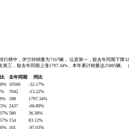
排行榜中，伊兰特销量为7167辆， 位居第一，较去年同期下降32
辆，排名第三，较去年同期上涨1797.34%，本年累计销量达2588
比
去年同期
同比
48%
10566
-32.17%
4%
7042
-13.22%
08%
188
1797.34%
25%
2437
-60.89%
.37%
580
36.38%
.57%
154
83.12%
00%
101
-97.03%