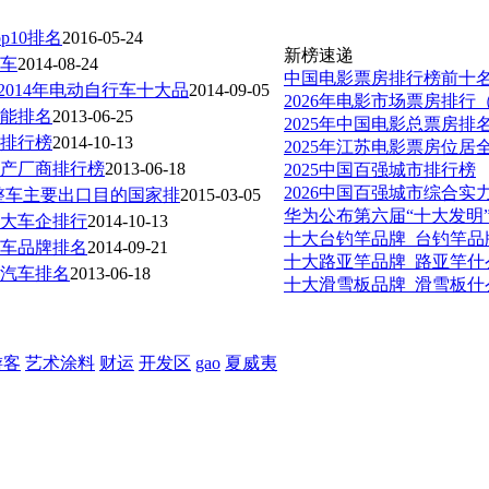
p10排名
2016-05-24
新榜速递
车
2014-08-24
中国电影票房排行榜前十
-2014年电动自行车十大品
2014-09-05
2026年电影市场票房排行
能排名
2013-06-25
2025年中国电影总票房排
业排行榜
2014-10-13
2025年江苏电影票房位居
生产厂商排行榜
2013-06-18
2025中国百强城市排行榜
2026中国百强城市综合实
汽车整车主要出口目的国家排
2015-03-05
华为公布第六届“十大发明
十大车企排行
2014-10-13
十大台钓竿品牌_台钓竿品
车品牌排名
2014-09-21
十大路亚竿品牌_路亚竿什
汽车排名
2013-06-18
十大滑雪板品牌_滑雪板什
游客
艺术涂料
财运
开发区
gao
夏威夷