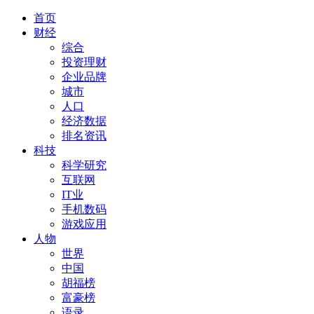
首页
财经
综合
投资理财
企业品牌
城市
人口
经济数据
排名资讯
科技
科学研究
互联网
IT业
手机数码
游戏应用
人物
世界
中国
胡福榜
富豪榜
语录