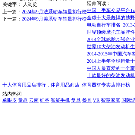
延伸阅读：
关键字：
人浏览
中国二手车交易平台To
上一篇：
2024年9月法系轿车销量排行榜
全球十大最彪悍的越野
下一篇：
2024年9月美系轿车销量排行榜
电动自行车排名_2013
世界顶级摩托车品牌性
2014全球轮胎75强企
世界10大柴油发动机
2014-2015年中国
2014上半年全球销量
中国人最喜爱的十个豪
十款最好的柴油发动机
十大体育用品店排行，体育用品商店_体育器材专卖店排行榜
站内热词
单眼皮
童趣
云南
红谷
智能手机
复旦
餐具
VR
智慧家庭
国际