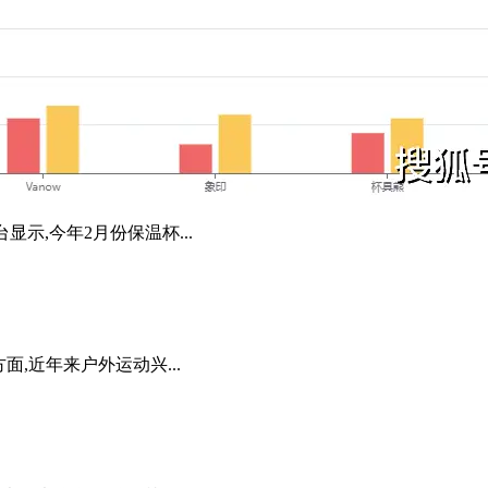
示,今年2月份保温杯...
,近年来户外运动兴...