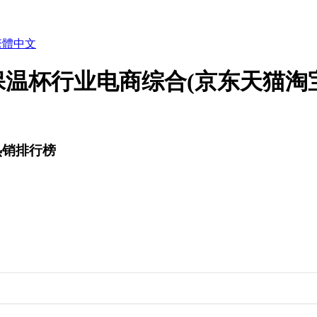
繁體中文
上保温杯行业电商综合(京东天猫淘
热销排行榜