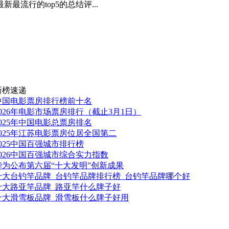
流行的top5的总结评...
新榜速递
中国电影票房排行榜前十名
2026年电影市场票房排行（截止3月1日）
2025年中国电影总票房排名
2025年江苏电影票房位居全国第二
2025中国百强城市排行榜
2026中国百强城市综合实力指数
华为公布第六届“十大发明”创新成果
十大台钓竿品牌_台钓竿品牌排行榜_台钓竿品牌哪个好
十大路亚竿品牌_路亚竿什么牌子好
十大滑雪板品牌_滑雪板什么牌子好用