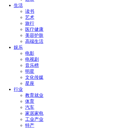
生活
读书
艺术
旅行
医疗健康
美容护肤
高端生活
娱乐
电影
电视剧
音乐榜
明星
文化传媒
星座
行业
教育就业
体育
汽车
家居家电
工业产业
特产