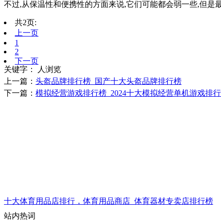
不过,从保温性和便携性的方面来说,它们可能都会弱一些,但是最
共2页:
上一页
1
2
下一页
关键字：
人浏览
上一篇：
头盔品牌排行榜_国产十大头盔品牌排行榜
下一篇：
模拟经营游戏排行榜_2024十大模拟经营单机游戏排
十大体育用品店排行，体育用品商店_体育器材专卖店排行榜
站内热词