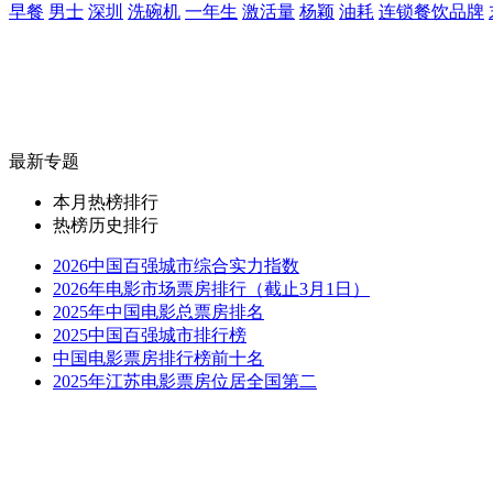
早餐
男士
深圳
洗碗机
一年生
激活量
杨颖
油耗
连锁餐饮品牌
最新专题
本月热榜排行
热榜历史排行
2026中国百强城市综合实力指数
2026年电影市场票房排行（截止3月1日）
2025年中国电影总票房排名
2025中国百强城市排行榜
中国电影票房排行榜前十名
2025年江苏电影票房位居全国第二