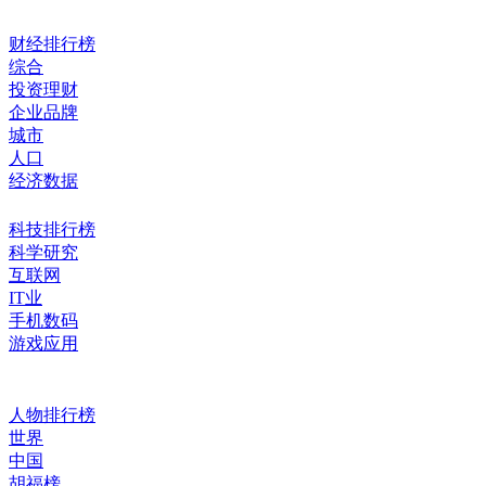
财经排行榜
综合
投资理财
企业品牌
城市
人口
经济数据
科技排行榜
科学研究
互联网
IT业
手机数码
游戏应用
人物排行榜
世界
中国
胡福榜