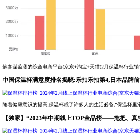
鲸参谋监测的综合电商平台(京东+淘宝+天猫)2月保温杯行业销
中国保温杯满意度排名揭晓:乐扣乐扣第4,日本品牌
随着健康意识的提高,保温杯成了许多人的生活必备,“保温杯里泡
【独家】“2023年中期线上TOP金品榜——拖把、真