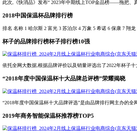
此次,《快消品》发布“ 2023年中期线上TOP金品榜——拖把、真
2018中国保温杯品牌排行榜
排名 名称 1 哈尔斯 2 富光 3 苏泊尔 4 万象 5 希诺 6 保康 7 翔龙 8
杯子的品牌排行榜杯子排行榜10强
依托全网大数据,根据品牌评价以及销量评选出了2022年杯子十大品
“2018年度中国保温杯十大品牌总评榜”荣耀揭晓
“2018年度中国保温杯十大品牌评选”是由品牌排行网主办的全
2019年商务智能保温杯推荐榜TOP5