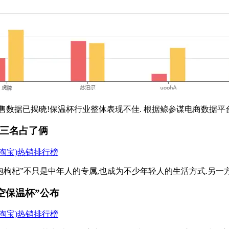
售数据已揭晓!保温杯行业整体表现不佳. 根据鲸参谋电商数据平台显
前三名占了俩
枸杞”不只是中年人的专属,也成为不少年轻人的生活方式.另一方面
空保温杯”公布