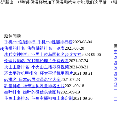
近新出一些智能保温杯增加了保温和携带功能,我们这里做一些最新最
延伸阅读：
手机cpu性能排行_手机cpu性能排行榜
2023-08-04
佛祖的排名_佛教佛祖排名一览表
2021-08-20
行榜
步兵女神排行_业界十位岛国知名步兵女神
2023-09-06
伦理片排名_2017年伦理片免费观看
2021-07-24
火山主播排名_小火山主播揪痧视频
2021-08-21
环太平洋机甲排名_环太平洋机甲图片
2021-08-21
gv排名_日本gv男演员名字大全
2021-07-23
乳量排名_神奇宝贝乳量排名图片
2021-09-18
姓叶排名_姓叶的微信头像图片
2021-09-19
斗鱼土豪排名_斗鱼主播祖祖土豪定制
2021-09-20