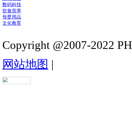
数码科技
饮食营养
母婴用品
文化教育
Copyright @2007-2022 PHB.
网站地图
|