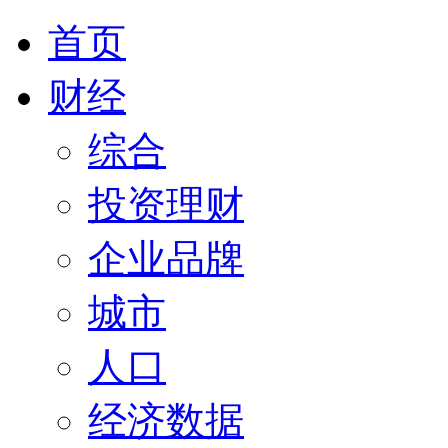
首页
财经
综合
投资理财
企业品牌
城市
人口
经济数据