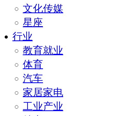
文化传媒
星座
行业
教育就业
体育
汽车
家居家电
工业产业