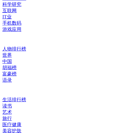
科学研究
互联网
IT业
手机数码
游戏应用
人物排行榜
世界
中国
胡福榜
富豪榜
语录
生活排行榜
读书
艺术
旅行
医疗健康
美容护肤