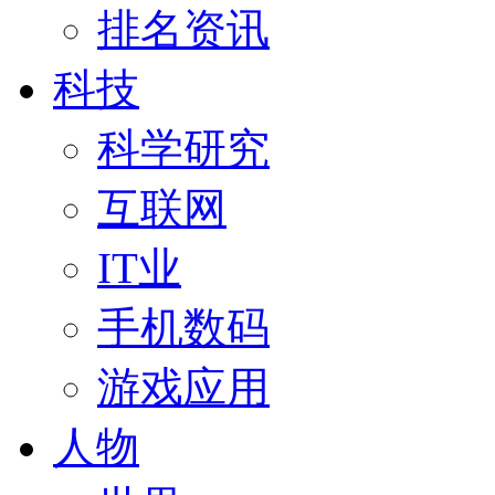
排名资讯
科技
科学研究
互联网
IT业
手机数码
游戏应用
人物