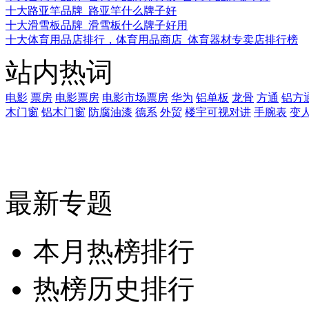
十大路亚竿品牌_路亚竿什么牌子好
十大滑雪板品牌_滑雪板什么牌子好用
十大体育用品店排行，体育用品商店_体育器材专卖店排行榜
站内热词
电影
票房
电影票房
电影市场票房
华为
铝单板
龙骨
方通
铝方
木门窗
铝木门窗
防腐油漆
德系
外贸
楼宇可视对讲
手腕表
变
最新专题
本月热榜排行
热榜历史排行