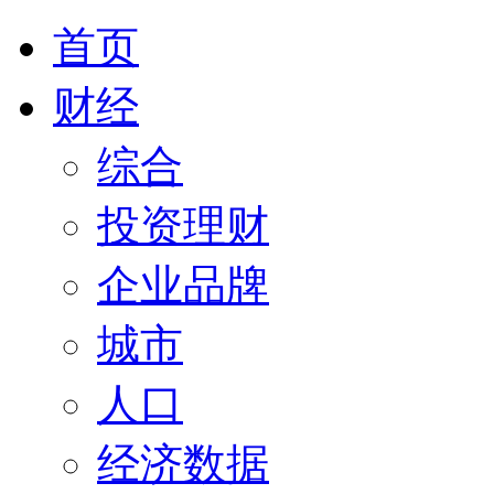
首页
财经
综合
投资理财
企业品牌
城市
人口
经济数据