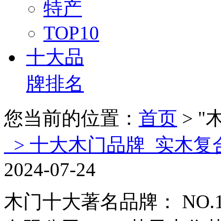
特产
TOP10
十大品
牌排名
您当前的位置：
首页
>
"
> 十大木门品牌_实木复
2024-07-24
木门十大著名品牌： NO.