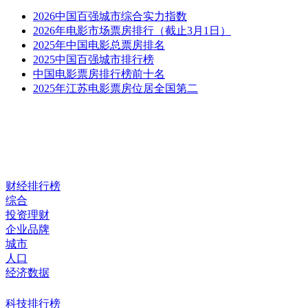
2026中国百强城市综合实力指数
2026年电影市场票房排行（截止3月1日）
2025年中国电影总票房排名
2025中国百强城市排行榜
中国电影票房排行榜前十名
2025年江苏电影票房位居全国第二
财经排行榜
综合
投资理财
企业品牌
城市
人口
经济数据
科技排行榜