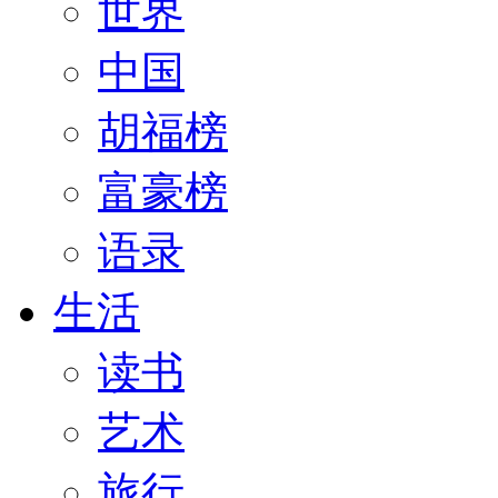
世界
中国
胡福榜
富豪榜
语录
生活
读书
艺术
旅行