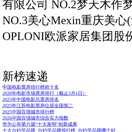
有限公司 NO.2梦天木
NO.3美心Mexin重庆美心
OPLONI欧派家居集团股
新榜速递
中国电影票房排行榜前十名
2026年电影市场票房排行（截止3月1日）
2025年中国电影总票房排名
2025年江苏电影票房位居全国第二
2025中国百强城市排行榜
2026中国百强城市综合实力指数
华为公布第六届“十大发明”创新成果
十大台钓竿品牌_台钓竿品牌排行榜_台钓竿品牌哪个好