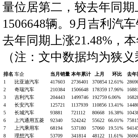
量位居第二，较去年同期上
1506648辆。9月吉利汽
去年同期上涨21.48%，本
（注：文中数据均为狭义
排名
车企
当月销量
本年累计
上月
环比
去年
1
比亚迪汽车
417603
2736401
370854
12.61%
2869
2
奇瑞汽车
210384
1506648
178359
17.96%
1688
3
吉利汽车
204443
1499746
192759
6.06%
1682
4
长安汽车
125721
1137939
110856
13.41%
1448
5
长城汽车
93881
721112
80668
16.38%
1043
6
上汽通用五菱
92340
524242
55622
66.01%
7581
7
上汽乘用车
68194
537180
57060
19.51%
9414
8
理想汽车
53709
341814
48122
11.61%
3606