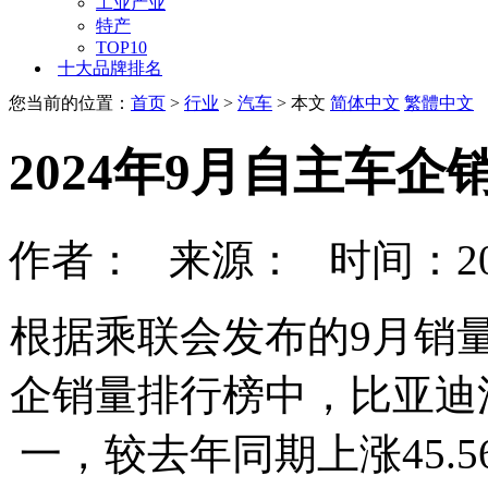
工业产业
特产
TOP10
十大品牌排名
您当前的位置：
首页
>
行业
>
汽车
> 本文
简体中文
繁體中文
2024年9月自主车企
作者： 来源： 时间：202
根据乘联会发布的9月销量
企销量排行榜中，比亚迪汽
一，较去年同期上涨45.5