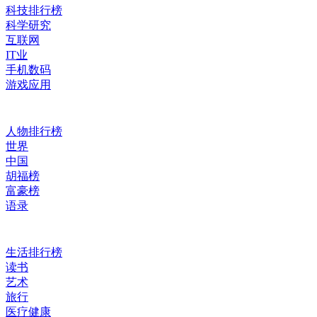
科技排行榜
科学研究
互联网
IT业
手机数码
游戏应用
人物排行榜
世界
中国
胡福榜
富豪榜
语录
生活排行榜
读书
艺术
旅行
医疗健康