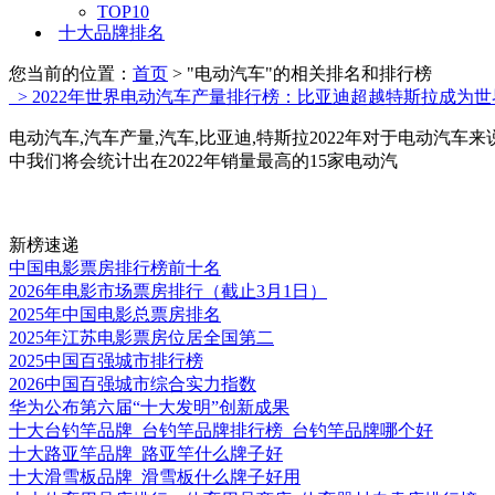
TOP10
十大品牌排名
您当前的位置：
首页
>
"电动汽车"的相关排名和排行榜
> 2022年世界电动汽车产量排行榜：比亚迪超越特斯拉成为
电动汽车,汽车产量,汽车,比亚迪,特斯拉2022年对于电动汽车
中我们将会统计出在2022年销量最高的15家电动汽
新榜速递
中国电影票房排行榜前十名
2026年电影市场票房排行（截止3月1日）
2025年中国电影总票房排名
2025年江苏电影票房位居全国第二
2025中国百强城市排行榜
2026中国百强城市综合实力指数
华为公布第六届“十大发明”创新成果
十大台钓竿品牌_台钓竿品牌排行榜_台钓竿品牌哪个好
十大路亚竿品牌_路亚竿什么牌子好
十大滑雪板品牌_滑雪板什么牌子好用