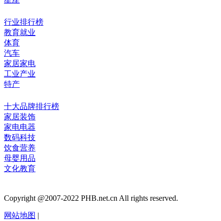
行业排行榜
教育就业
体育
汽车
家居家电
工业产业
特产
十大品牌排行榜
家居装饰
家电电器
数码科技
饮食营养
母婴用品
文化教育
Copyright @2007-2022 PHB.net.cn All rights reserved.
网站地图
|