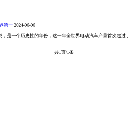
世界第一
2024-06-06
来说，是一个历史性的年份，这一年全世界电动汽车产量首次超过了10
共1页/1条