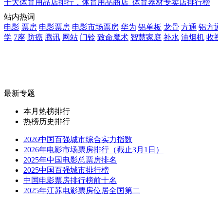
十大体育用品店排行，体育用品商店_体育器材专卖店排行榜
站内热词
电影
票房
电影票房
电影市场票房
华为
铝单板
龙骨
方通
铝方
学
7座
防癌
腾讯
网站
门铃
致命魔术
智慧家庭
补水
油烟机
收
最新专题
本月热榜排行
热榜历史排行
2026中国百强城市综合实力指数
2026年电影市场票房排行（截止3月1日）
2025年中国电影总票房排名
2025中国百强城市排行榜
中国电影票房排行榜前十名
2025年江苏电影票房位居全国第二