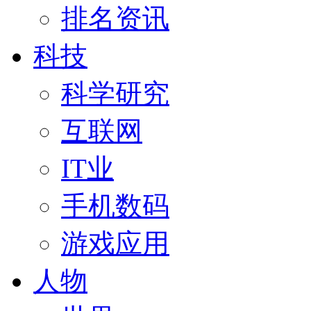
排名资讯
科技
科学研究
互联网
IT业
手机数码
游戏应用
人物