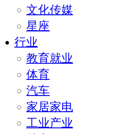
文化传媒
星座
行业
教育就业
体育
汽车
家居家电
工业产业