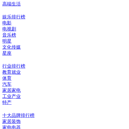
高端生活
娱乐排行榜
电影
电视剧
音乐榜
明星
文化传媒
星座
行业排行榜
教育就业
体育
汽车
家居家电
工业产业
特产
十大品牌排行榜
家居装饰
家电电器