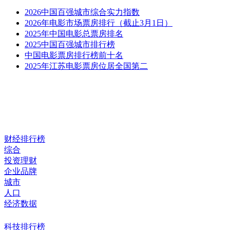
2026中国百强城市综合实力指数
2026年电影市场票房排行（截止3月1日）
2025年中国电影总票房排名
2025中国百强城市排行榜
中国电影票房排行榜前十名
2025年江苏电影票房位居全国第二
财经排行榜
综合
投资理财
企业品牌
城市
人口
经济数据
科技排行榜