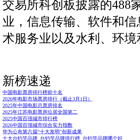
交易所科创板披露的48
业，信息传输、软件和信
术服务业以及水利、环境
新榜速递
中国电影票房排行榜前十名
2026年电影市场票房排行（截止3月1日）
2025年中国电影总票房排名
2025年江苏电影票房位居全国第二
2025中国百强城市排行榜
2026中国百强城市综合实力指数
华为公布第六届“十大发明”创新成果
十大台钓竿品牌_台钓竿品牌排行榜_台钓竿品牌哪个好