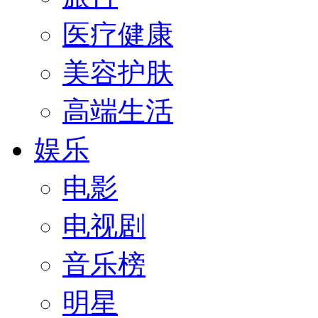
医疗健康
美容护肤
高端生活
娱乐
电影
电视剧
音乐榜
明星