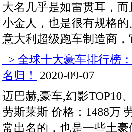
大名几乎是如雷贯耳，而
小金人，也是很有规格的
意大利超级跑车制造商，
> 全球十大豪车排行榜
名归！
2020-09-07
迈巴赫,豪车,幻影TOP1
劳斯莱斯 价格：1488万
常出名的，也是一些土豪