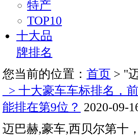
特产
TOP10
十大品
牌排名
您当前的位置：
首页
>
"
> 十大豪车车标排名，
能排在第9位？
2020-09-1
迈巴赫,豪车,西贝尔第