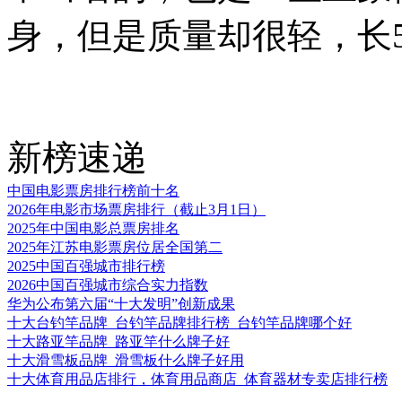
身，但是质量却很轻，长5
新榜速递
中国电影票房排行榜前十名
2026年电影市场票房排行（截止3月1日）
2025年中国电影总票房排名
2025年江苏电影票房位居全国第二
2025中国百强城市排行榜
2026中国百强城市综合实力指数
华为公布第六届“十大发明”创新成果
十大台钓竿品牌_台钓竿品牌排行榜_台钓竿品牌哪个好
十大路亚竿品牌_路亚竿什么牌子好
十大滑雪板品牌_滑雪板什么牌子好用
十大体育用品店排行，体育用品商店_体育器材专卖店排行榜