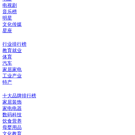
电视剧
音乐榜
明星
文化传媒
星座
行业排行榜
教育就业
体育
汽车
家居家电
工业产业
特产
十大品牌排行榜
家居装饰
家电电器
数码科技
饮食营养
母婴用品
文化教育