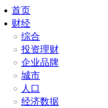
首页
财经
综合
投资理财
企业品牌
城市
人口
经济数据