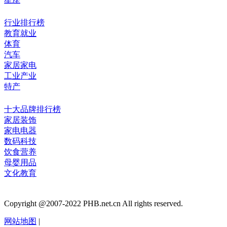
行业排行榜
教育就业
体育
汽车
家居家电
工业产业
特产
十大品牌排行榜
家居装饰
家电电器
数码科技
饮食营养
母婴用品
文化教育
Copyright @2007-2022 PHB.net.cn All rights reserved.
网站地图
|