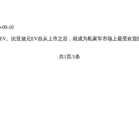
-09-10
亚迪元EV。比亚迪元EV自从上市之后，就成为私家车市场上最受欢
共1页/1条