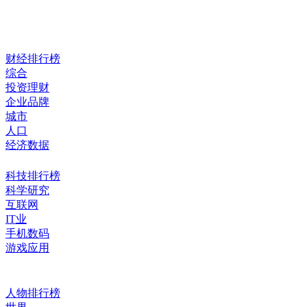
财经排行榜
综合
投资理财
企业品牌
城市
人口
经济数据
科技排行榜
科学研究
互联网
IT业
手机数码
游戏应用
人物排行榜