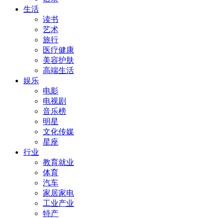
生活
读书
艺术
旅行
医疗健康
美容护肤
高端生活
娱乐
电影
电视剧
音乐榜
明星
文化传媒
星座
行业
教育就业
体育
汽车
家居家电
工业产业
特产