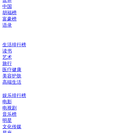
世界
中国
胡福榜
富豪榜
语录
生活排行榜
读书
艺术
旅行
医疗健康
美容护肤
高端生活
娱乐排行榜
电影
电视剧
音乐榜
明星
文化传媒
星座